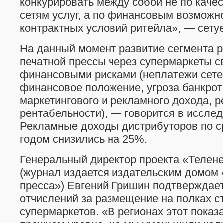
конкурировать между собой не по каче
сетям услуг, а по финансовым возможн
контрактных условий ритейла», — сетуе
На данный момент развитие сегмента 
печатной прессы через супермаркеты 
финансовыми рисками (неплатежи сетей
финансовое положение, угроза банкрот
маркетингового и рекламного дохода, р
рентабельности), — говорится в иссле
Рекламные доходы дистрибуторов по с
годом снизились на 25%.
Генеральный директор проекта «Телен
(журнал издается издательским домом
пресса») Евгений Гришин подтверждае
отчислений за размещение на полках с
супермаркетов. «В регионах этот показ