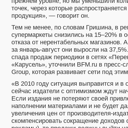
прежнем уровне, но мы уменьшили кол
точек, через которые распространяется
продукция», — говорит он.
Тем не менее, по словам Гришина, в ре
супермаркеты снизились на 15–20% в о
отказа от нерентабельных магазинов. А
за январь-август они выросли на 37,5
спада продаж периодики в сетях «Пере
«Карусель», уточнили BFM.ru в пресс-с
Group, которая развивает сети под эти
«В 2010 году ситуация выправится и в 
сейчас издатели с оптимизмом ждут нач
Если издания не потеряют своей привл
наполнении материалами и не будет д
увеличения цен от производителя-издат
скомпенсировать сокращение доходов 