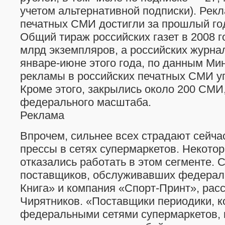
учетом альтернативной подписки). Ре
печатных СМИ достигли за прошлый год
Общий тираж российских газет в 2008 г
млрд экземпляров, а российских журна
январе-июне этого года, по данным Ми
рекламы в российских печатных СМИ у
Кроме этого, закрылись около 200 СМИ
федерального масштаба.
Реклама
Впрочем, сильнее всех страдают сейча
прессы в сетях супермаркетов. Некото
отказались работать в этом сегменте. 
поставщиков, обслуживавших федераль
Книга» и компания «Спорт-Принт», рас
Чирятников. «Поставщики периодики, к
федеральными сетями супермаркетов,