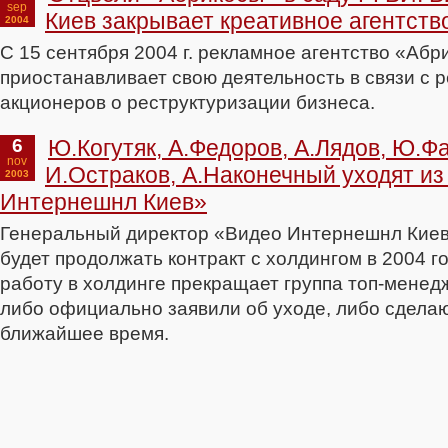
sep
Киев закрывает креативное агентств
2004
С 15 сентября 2004 г. рекламное агентство «Абр
приостанавливает свою деятельность в связи с
акционеров о реструктуризации бизнеса.
6
Ю.Когутяк, А.Федоров, А.Лядов, Ю.Ф
nov
И.Остраков, А.Наконечный уходят из
2003
Интернешнл Киев»
Генеральный директор «Видео Интернешнл Киев
будет продолжать контракт с холдингом в 2004 го
работу в холдинге прекращает группа топ-менед
либо официально заявили об уходе, либо сделаю
ближайшее время.