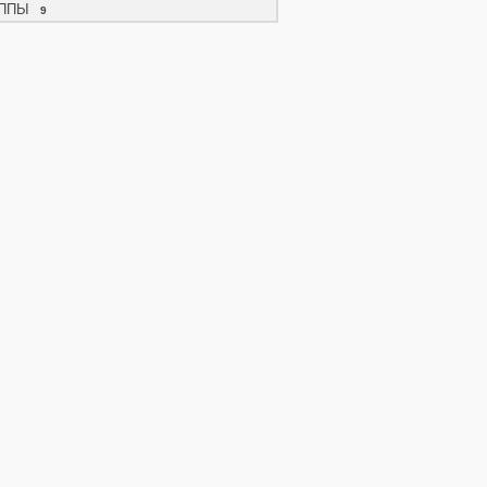
ППЫ
9