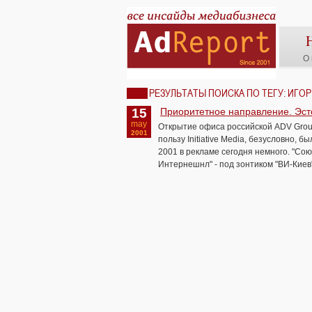
О 
РЕЗУЛЬТАТЫ ПОИСКА ПО ТЕГУ: ИГО
15
Приоритетное направление. Эсто
may
Открытие офиса российской ADV Grou
2001
пользу Initiative Media, безусловно, 
2001 в рекламе сегодня немного. "Сою
Интернешнл" - под зонтиком "ВИ-Киев"