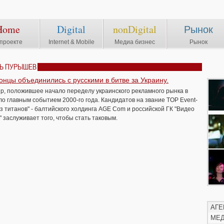
Home
Digital
nonDigital
Рынок
проекте
Internet & Mobile
Медиа бизнес
Рынок
РЬ ПУРЫШЕВ
нцы объединились с русскими в битве за Украину.
p, положившее начало переделу украинского рекламного рынка в
было главным событием 2000-го года. Кандидатов на звание TOP Event-
з титанов" - балтийского холдинга AGE Com и российской ГК "Видео
 заслуживает того, чтобы стать таковым.
АГЕ
МЕ