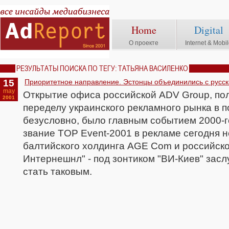
Home
Digital
О проекте
Internet & Mobi
РЕЗУЛЬТАТЫ ПОИСКА ПО ТЕГУ: ТАТЬЯНА ВАСИЛЕНКО
15
Приоритетное направление. Эстонцы объединились с русски
may
Открытие офиса российской ADV Group, п
2001
переделу украинского рекламного рынка в пол
безусловно, было главным событием 2000-г
звание TOP Event-2001 в рекламе сегодня н
балтийского холдинга AGE Com и российско
Интернешнл" - под зонтиком "ВИ-Киев" засл
стать таковым.