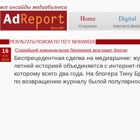
Home
Digital
О проекте
Internet & Mobi
РЕЗУЛЬТАТЫ ПОИСКА ПО ТЕГУ: NEWSWEEK
16
Старейший еженедельник Newsweek возглавит блогер
nov
Беспрецедентная сделка на медиарынке: ж
2010
летней историей объединяется с интернет-пр
которому всего два года. На блогера Тину 
по возвращению журналу былой популярнос