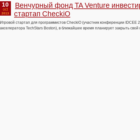
10
Венчурный фонд TA Venture инвести
oct
стартап CheckiO
2013
Игровой стартап для программистов CheckiO (участник конференции IDCEE 2
акселератора TechStars Boston), в ближайшее время планирует закрыть свой