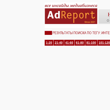
О 
РЕЗУЛЬТАТЫ ПОИСКА ПО ТЕГУ: ИНТ
1-20
21-40
41-60
61-80
81-100
101-120