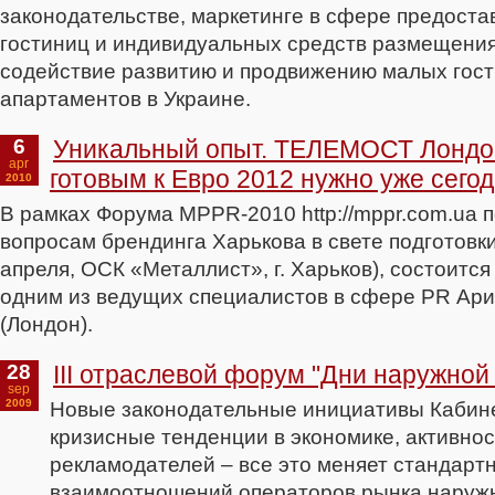
законодательстве, маркетинге в сфере предоста
гостиниц и индивидуальных средств размещения
содействие развитию и продвижению малых гост
апартаментов в Украине.
6
Уникальный опыт. ТЕЛЕМОСТ Лондон
apr
готовым к Евро 2012 нужно уже сего
2010
В рамках Форума MPPR-2010 http://mppr.com.ua
вопросам брендинга Харькова в свете подготовки
апреля, ОСК «Металлист», г. Харьков), состоит
одним из ведущих специалистов в сфере PR Ар
(Лондон).
28
III отраслевой форум "Дни наружной
sep
2009
Новые законодательные инициативы Кабин
кризисные тенденции в экономике, активнос
рекламодателей – все это меняет стандарт
взаимоотношений операторов рынка наружн