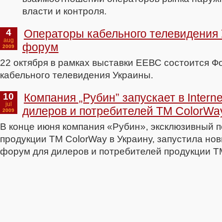
власти и контроля.
4
Операторы кабельного телевидения
aug
форум
2009
22 октября в рамках выставки ЕЕВС состоится Ф
кабельного телевидения Украины.
10
Компания „Рубин” запускает в Intern
jul
дилеров и потребителей ТМ ColorWa
2009
В конце июня компания «Рубин», эксклюзивный 
продукции ТМ ColorWay в Украину, запустила новы
форум для дилеров и потребителей продукции Т