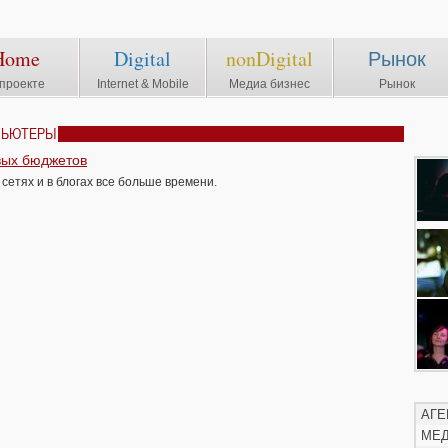
Home
Digital
nonDigital
Рынок
проекте
Internet & Mobile
Медиа бизнес
Рынок
МПЬЮТЕРЫ
вых бюджетов
сетях и в блогах все больше времени.
АГЕ
МЕ