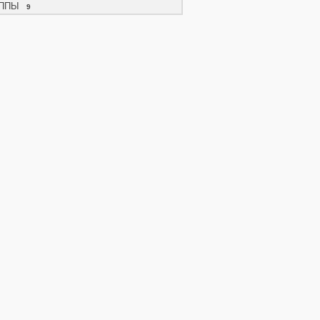
ППЫ
9