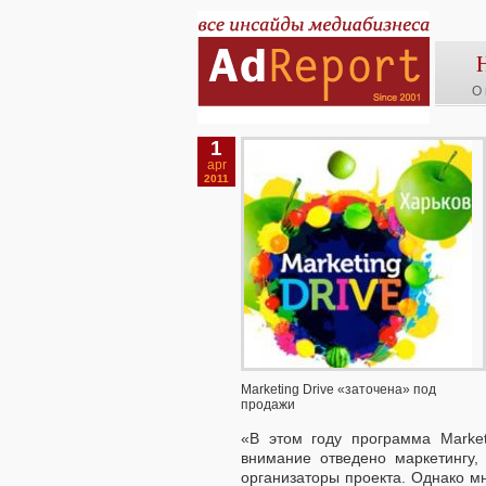
О 
1
apr
2011
Marketing Drive «заточена» под
продажи
«В этом году программа Market
внимание отведено маркетингу,
организаторы проекта. Однако мн