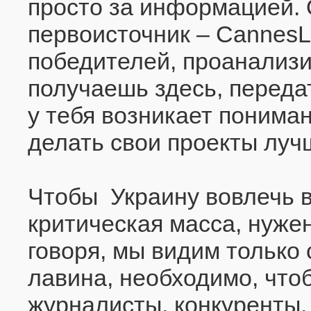
просто за информацией.
первоисточник – CannesL
победителей, проанализ
получаешь здесь, переда
у тебя возникает пониман
делать свои проекты луч
Чтобы Украину вовлечь в
критическая масса, нуж
говоря, мы видим только
лавина, необходимо, что
журналисты, конкуренты, 