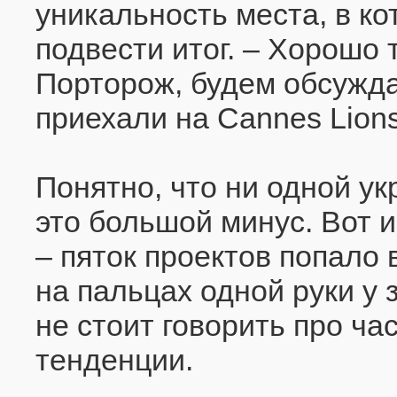
уникальность места, в к
подвести итог. – Хорошо 
Порторож, будем обсужд
приехали на Cannes Lions
Понятно, что ни одной ук
это большой минус. Вот 
– пяток проектов попало 
на пальцах одной руки у 
не стоит говорить про ча
тенденции.