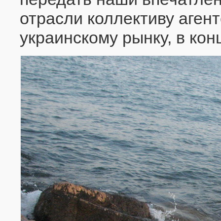
отрасли коллективу агент
украинскому рынку, в кон