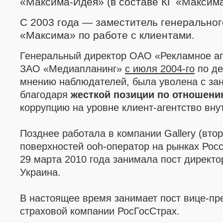
«Максима-Идея» (в составе КГ «Максима
С 2003 года — заместитель генеральног
«Максима»
по работе с клиентами.
Генеральный директор ОАО
«
Рекламное а
ЗАО
«Медиапланинг»
с июля 2004-го
по де
мнению наблюдателей, была уволена с за
благодаря
жесткой позиции по отношени
коррупцию на уровне клиент-агентство вну
Позднее работала в
компании
Gallery (вто
поверхностей ooh-оператор на рынках Росс
29 марта 2010 года занимала пост директо
Украина.
В настоящее время
занимает
пост
вице-пр
страховой компании РосГосСтрах.