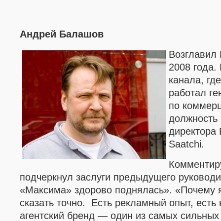
Андрей Балашов
Возглавил
2008 года.
канала, гд
работал г
по коммерц
должность 
директора 
Saatchi.
Комментир
подчеркнул заслуги предыдущего руководи
«
Максима
»
здорово поднялась
»
.
«
Почему 
сказать точно. Есть рекламный опыт, есть
агентский бренд — один из самых сильных 