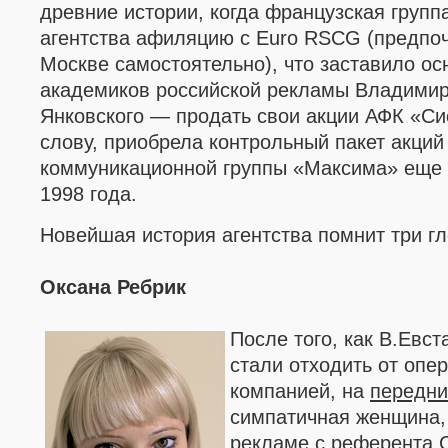
древние истории, когда французская групп
агентства афиляцию с Euro RSCG (предпоч
Москве самостоятельно), что заставило ос
академиков российской рекламы Владимир
Янковского — продать свои акции АФК «Си
слову, приобрела контрольный пакет акций
коммуникационной группы «Максима» еще 
1998 года.
Новейшая история агентства помнит три г
Оксана Ребрик
После того, как В.Евс
стали отходить от опе
компанией, на
передни
симпатичная женщина,
рекламе с референта С