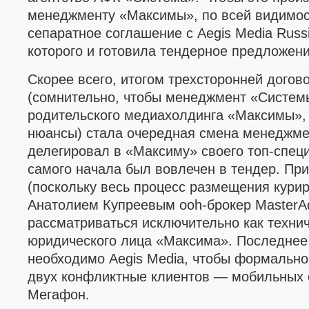
менеджменту
«Максимы»
, по всей видимо
сепаратное соглашение с
Aegis
Media
Russ
которого и готовила тендерное предложени
Скорее всего, итогом трехсторонней догов
(
сомнительно, чтобы менеджмент
«Систем
родительского медиахолдинга
«Максимы»
нюансы) стала очередная смена менеджм
делегировал в
«Максиму»
своего топ-спец
самого начала был вовлечен в тендер. При
(поскольку весь процесс размещения кури
Анатолием Купреевым
ooh-
брокер
MasterA
рассматриваться исключительно как техни
юридического лица
«Максима». Последнее
необходимо
Aegis Media,
чтобы формально
двух конфликтные клиентов
—
мобильных 
Мегафон.