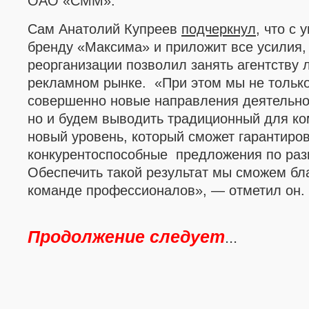
ОАО «СММ
»
.
Сам Анатолий Купреев
подчеркнул
, что с
бренду «Максима» и приложит все усилия,
реорганизации позволил занять агентству
рекламном рынке. «При этом мы не тольк
совершенно новые направления деятельно
но и будем выводить традиционный для ко
новый уровень, который сможет гарантиро
конкурентоспособные предложения по ра
Обеспечить такой результат мы сможем бл
команде профессионалов»,
—
отметил он.
Продолжение следует
...