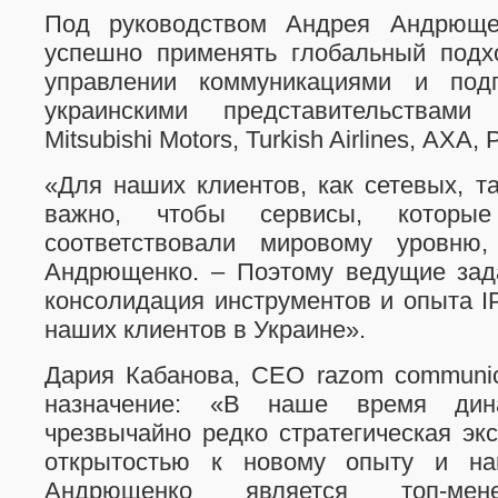
Под руководством Андрея Андрющенк
успешно применять глобальный подхо
управлении коммуникациями и под
украинскими представительствами 
Mitsubishi Motors, Turkish Airlines, АХА, 
«Для наших клиентов, как сетевых, т
важно, чтобы сервисы, которые
соответствовали мировому уровню
Андрющенко. – Поэтому ведущие зад
консолидация инструментов и опыта 
наших клиентов в Украине».
Дария Кабанова, СЕО razom communic
назначение: «В наше время дин
чрезвычайно редко стратегическая экс
открытостью к новому опыту и на
Андрющенко является топ-мен