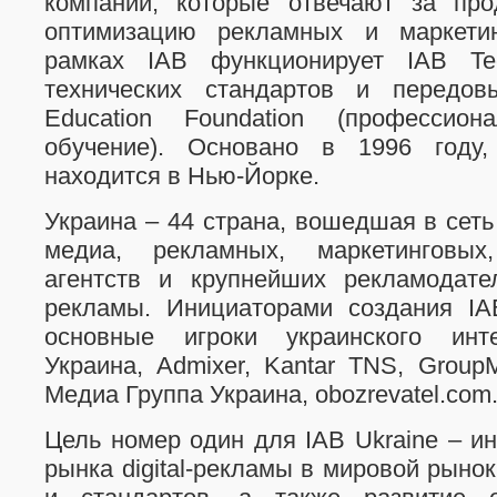
компаний, которые отвечают за про
оптимизацию рекламных и маркети
рамках IAB функционирует IAB Te
технических стандартов и передовы
Education Foundation (профессио
обучение). Основано в 1996 году,
находится в Нью-Йорке.
Украина – 44 страна, вошедшая в сет
медиа, рекламных, маркетинговых,
агентств и крупнейших рекламодател
рекламы. Инициаторами создания IA
основные игроки украинского инте
Украина, Admixer, Kantar TNS, GroupM
Медиа Группа Украина, obozrevatel.com
Цель номер один для IAB Ukraine – ин
рынка digital-рекламы в мировой рынок