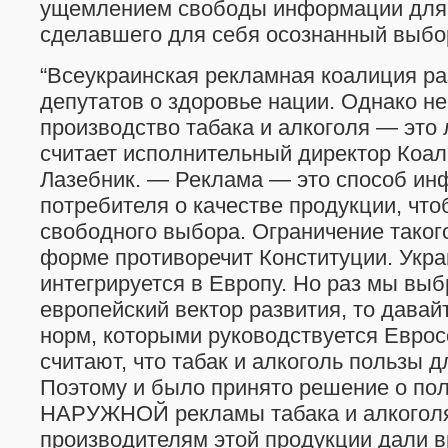
ущемлением свободы информации для 
сделавшего для себя осознанный выбо
“Всеукраинская рекламная коалиция ра
депутатов о здоровье нации. Однако не
производство табака и алкоголя — это
считает исполнительный директор Коа
Лазебник. — Реклама — это способ ин
потребителя о качестве продукции, что
свободного выбора. Ограничение таког
форме противоречит Конституции. Укра
интегрируется в Европу. Но раз мы вы
европейский вектор развития, то дава
норм, которыми руководствуется Еврос
считают, что табак и алкоголь пользы д
Поэтому и было принято решение о по
НАРУЖНОЙ рекламы табака и алкоголя с
производителям этой продукции дали в