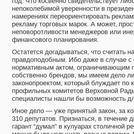
год. Что косвенно свидетельствует либо
непоколебимой уверенности в президен
намерениях переориентировать реклам
рекламу торговых марок. А может, прос
неповоротливости менеджеров или ине
финансового планирования.
Остатется догадываться, что считать н
правдоподобным. Ибо даже в случае с
нормативным актом, ограничивающим 
собственно брендов, мы имеем дело л
законопроектом, который блуждает по 
профильных комитетов Верховной Рады
специалисты нашли бы возможность дл
Иное дело — уже принятый закон, за к
310 депутатов. Признаться, в течение д
гарант “думал” в кулуарах столичной р