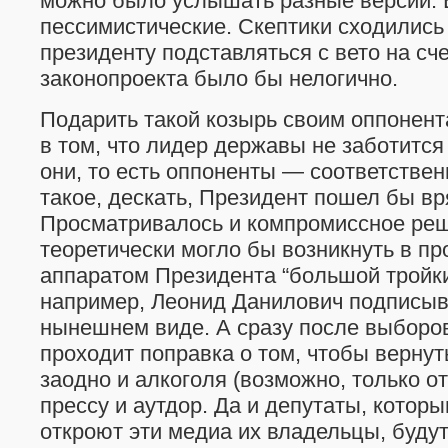
можно было услышать разные версии.
пессимистические. Скептики сходились 
президенту подставляться с вето на сч
законопроекта было бы нелогично.
Подарить такой козырь своим оппонен
в том, что лидер державы не заботится
они, то есть оппоненты — соответствен
такое, дескать, Президент пошел бы вр
Просматривалось и компромиссное реш
теоретически могло бы возникнуть в пр
аппаратом Президента “большой тройки” 
например, Леонид Данилович подписыв
нынешнем виде. А сразу после выборо
проходит поправка о том, чтобы вернут
заодно и алкоголя (возможно, только от
прессу и аутдор. Да и депутаты, котор
откроют эти медиа их владельцы, буду