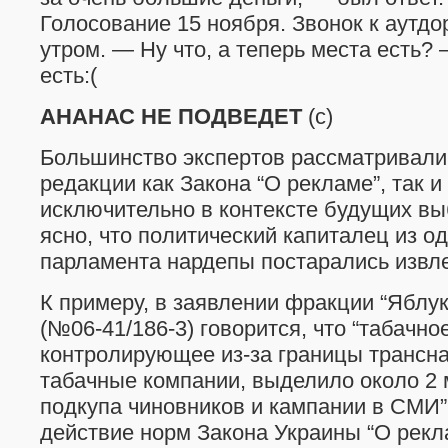
Голосование 15 ноября. Звонок к аутдо
утром. — Ну что, а теперь места есть?
есть:(
АНАНАС НЕ ПОДВЕДЕТ
(c)
Большинство экспертов рассматривали
редакции как Закона “О рекламе”, так и
исключительно в контексте будущих вы
ясно, что политический капиталец из о
парламента нардепы постарались извле
К примеру, в заявлении фракции “Яблуко
(№06-41/186-3) говорится, что “табачно
контролирующее из-за границы трансн
табачные компании, выделило около 2 
подкупа чиновников и кампании в СМИ”
действие норм Закона Украины “О рекл