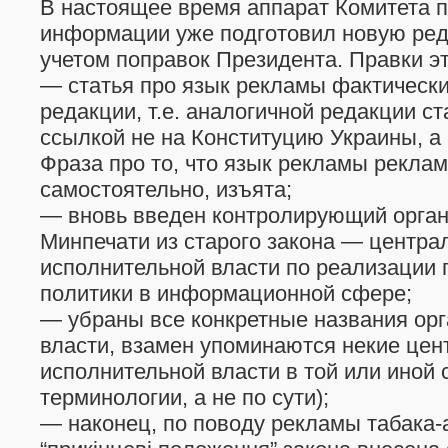
В настоящее время аппарат Комитета п
информации уже подготовил новую ред
учетом поправок Президента. Правки э
— статья про язык рекламы фактически
редакции, т.е. аналогичной редакции ст
ссылкой не на Конституцию Украины, а 
Фраза про то, что язык рекламы рекла
самостоятельно, изъята;
— вновь введен контролирующий орга
Минпечати из старого закона — центра
исполнительной власти по реализации 
политики в информационной сфере;
— убраны все конкретные названия ор
власти, взамен упоминаются некие це
исполнительной власти в той или иной 
терминологии, а не по сути);
— наконец, по поводу рекламы табака-