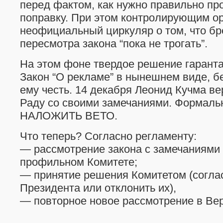
перед фактом, как нужно правильно пр
поправку. При этом контролирующим о
неофициальный циркуляр о том, что б
пересмотра закона “пока не трогать”.
На этом фоне твердое решение гарант
Закон “О рекламе” в нынешнем виде, б
ему честь. 14 декабря Леонид Кучма ве
Раду со своими замечаниями. Формаль
НАЛОЖИТЬ ВЕТО.
Что теперь? Согласно регламенту:
— рассмотрение закона с замечаниями
профильном Комитете;
— принятие решения Комитетом (согла
Президента или отклонить их),
— повторное новое рассмотрение в Ве