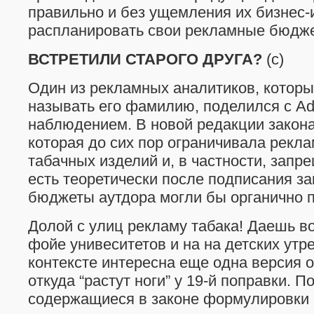
правильно и без ущемления их бизнес-
распланировать свои рекламные бюдже
ВСТРЕТИЛИ СТАРОГО ДРУГА?
(c)
Один из рекламных аналитиков, которы
называть его фамилию, поделился с A
наблюдением. В новой редакции закона 
которая до сих пор ограничивала рекла
табачных изделий и, в частности, запре
есть теоретически после подписания з
бюджеты аутдора могли бы органично п
Долой с улиц рекламу табака! Даешь в
фойе унивеситетов и на на детских утр
контексте интересна еще одна версия о
откуда “растут ноги” у 19-й поправки. П
содержащиеся в законе формулировки