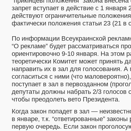
“прикiнцевi положення” закона внесена 
запрет вступает в действие с 1 января 2
действуют ограничительные положения
фактически положения статьи 23 (21 в с
По информации Всеукраинской рекламн
“О рекламе” будет рассматриваться п
ориентировочно 9-10 января. На этом 
теоретически Комитет может принять д
направить их в зал для голосования. А 
согласиться с ними (что маловероятно),
поступает в зал в первозданном (прого
депутаты должны набрать 2/3 голосов с
чтобы преодолеть вето Президента.
Когда закон попадет в зал — неизвестн
в январе, т.к. “ответированные” закон
первую очередь. Если закон проголос