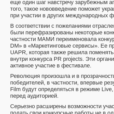
еще один шаг навстречу зарубежным а
того, такое нововведение поможет укр
при участии в других международных ф
В соответствии с пожеланиями отрасле
были перефразированы некоторые конк
частности МАМИ переименовала конкур
DM» в «Маркетинговые сервисы». Ее п
UAPR, которая также решила поменять
внутри конкурса PR projects. Эти орга
активное участие в фестивале.
Революция произошла и в прозрачност
победителей, в частности, впервые рез
Film будут определяться в режиме Live
перед аудиторией.
Серьезно расширены возможности уча
подать свои конкурсные работы не в оди