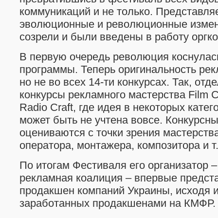
коммуникаций и не только. Представл
эволюционные и революционные измен
созрели и были введены в работу орг
В первую очередь революция коснулас
программы. Теперь оригинальность рек
но не во всех 14-ти конкурсах. Так, от
конкурсы рекламного мастерства Film Cra
Radio Craft, где идея в некоторых кате
может быть не учтена вовсе. Конкурсны
оцениваются с точки зрения мастерств
оператора, монтажера, композитора и т.
По итогам Фестиваля его организатор 
рекламная коалиция – впервые предста
продакшен компаний Украины, исходя и
заработанных продакшенами на КМФР.