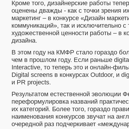
Кроме того, дизайнерские работы тепер
оценены дважды - как с точки зрения и
маркетинг – в конкурсе «Дизайн маркет
коммуникаций», так и исключительно с 
художественной ценности работы – в к
дизайна.
В этом году на КМФР стало гораздо боль
чем в прошлом году. Если раньше digit
Interactive, то теперь это и онлайн-филь
Digital scrееns в конкурсах Outdoor, и di
и PR projects.
Результатом естественной эволюции Ф
переформулировка названий практическ
их категорий. Более того, гораздо прав
наименования конкурсов звучат на англ
очередной раз подчеркивает «междуна