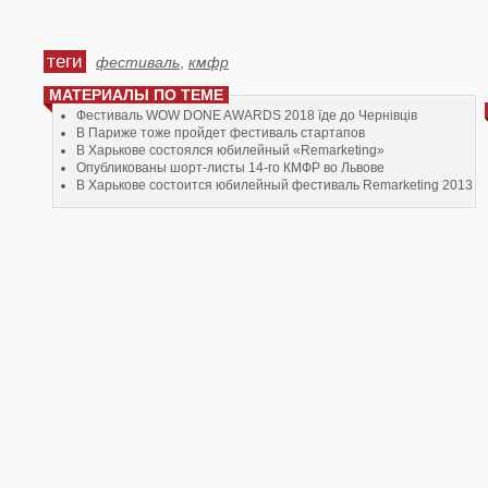
теги
фестиваль
,
кмфр
МАТЕРИАЛЫ ПО ТЕМЕ
Фестиваль WOW DONE AWARDS 2018 їде до Чернівців
В Париже тоже пройдет фестиваль стартапов
В Харькове состоялся юбилейный «Remarketing»
Опубликованы шорт-листы 14-го КМФР во Львове
В Харькове состоится юбилейный фестиваль Remarketing 2013