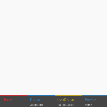
Home
Digital
nonDigital
Рынок
Интернет-
TВ-Продажи
Люди