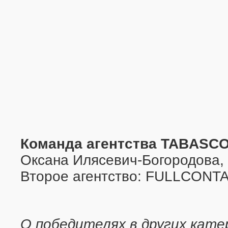
Команда агентства TABASC
Оксана Илясевич-Богородова,
Второе агентство: FULLCONT
О победителях в других кате