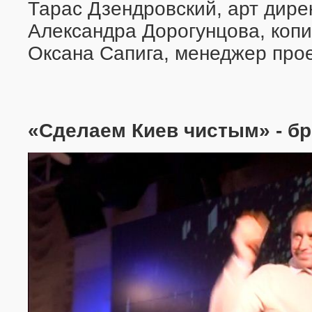
Тарас Дзендровский, арт дире
Александра Дорогунцова, коп
Оксана Сапига, менеджер про
«Сделаем Киев чистым» - б