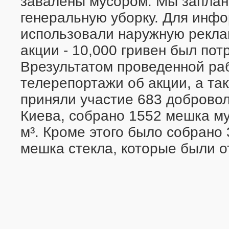
завалены мусором. Мы заплан
генеральную уборку. Для инф
использовали наружную рекла
акции - 10,000 гривен был по
Врезультатом проведенной ра
телерепортажи об акции, а та
приняли участие 683 добровол
Киева, собрано 1552 мешка м
м³. Кроме этого было собрано
мешка стекла, которые были о