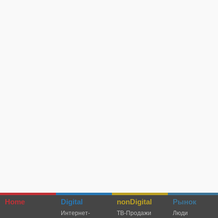
Home
Digital
nonDigital
Рынок
Интернет-
TВ-Продажи
Люди