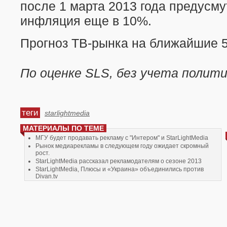
после 1 марта 2013 года предусм
инфляция еще в 10%.
Прогноз ТВ-рынка на ближайшие 5
По оценке SLS, без учета полит
теги
starlightmedia
МАТЕРИАЛЫ ПО ТЕМЕ
МГУ будет продавать рекламу с "Интером" и StarLightMedia
Рынок медиарекламы в следующем году ожидает скромный
рост.
StarLightMedia рассказал рекламодателям о сезоне 2013
StarLightMedia, Плюсы и «Украина» объединились против
Divan.tv
StarLightMedia хочет пересмотреть формат сотрудничества с
"Интером"