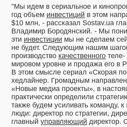
"Мы идем в сериальное и кинопро
год объем
инвестиций
в этом напр
$10 млн, - рассказал Sostav.ua гла
Владимир Бородянский. - Мы пони
эти
инвестиции
мы не сделаем сейч
не будет. Следующим нашим шагом
производство
качественного
теле-
мировом уровне и продажа его в 
В этом смысле сериал «Скорая по
хедлайнер. Громадным направлен
«Новые медиа проекты», в насто
практически определили стратеги
также будем усиливать команду, к
люди: директор по стратегии, дире
главный
управляющий
директор. 