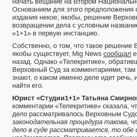
начать вещание на Втором Национальн
Основанием для этого предположения с
издания некое, якобы, решение Верхов
возвращении дела с условным назван
«1+1» в первую инстанцию.
Собственно, о том, что такое решение 
якобы существует, Mig News
сообщал
е
назад. Однако «Телекритике», обратив
Верховный Суд за комментариями, там 
знают, о каком именно деле идет речь, 
найти его.
Юрист «Студии1+1» Татьяна Смирно
комментарии «Телекритике» сказала, что
дело рассматривалось Верховным Суд
законодательная процедура такова, ч
дело в суде рассматривается, то обе