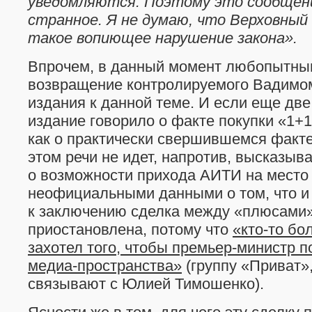
уведомляются. Поэтому это сообщение
странное. Я не думаю, что Верховный
такое вопиющее нарушение закона».
Впрочем, в данный момент любопытны
возвращение контролируемого Вадимо
издания к данной теме. И если еще две
издание говорило о факте покупки «1+
как о практически свершившемся факте,
этом речи не идет, напротив, высказы
о возможности прихода АИТИ на место 
неофициальными данными о том, что и
к заключению сделка между «плюсами
приостановлена, потому что
«кто-то бо
захотел того, чтобы премьер-министр п
медиа-пространства»
(группу «Приват»,
связывают с Юлией Тимошенко).