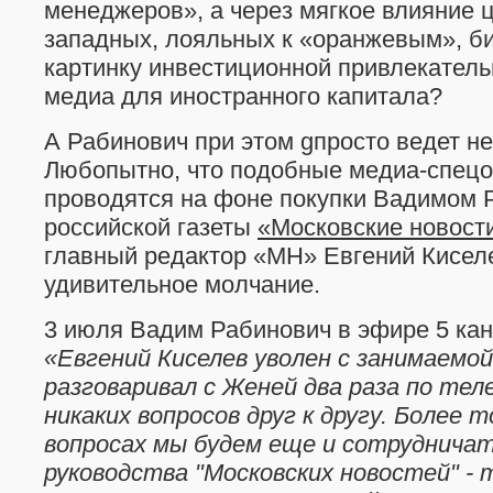
менеджеров», а через мягкое влияние
западных, лояльных к «оранжевым», би
картинку инвестиционной привлекатель
медиа для иностранного капитала?
А Рабинович при этом gпросто ведет н
Любопытно, что подобные медиа-спец
проводятся на фоне покупки Вадимом 
российской газеты
«Московские новост
главный редактор «МН» Евгений Кисел
удивительное молчание.
3 июля Вадим Рабинович в эфире 5 кан
«Евгений Киселев уволен с занимаемо
разговаривал с Женей два раза по тел
никаких вопросов друг к другу. Более т
вопросах мы будем еще и сотрудничат
руководства "Московских новостей" - 