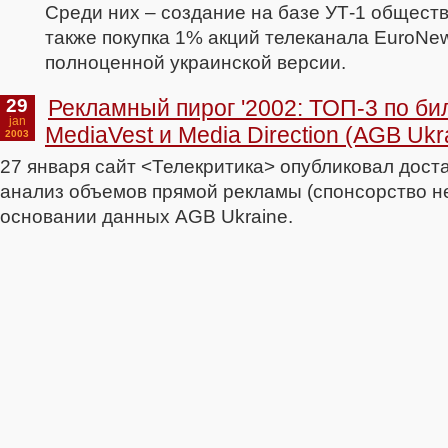
Среди них – создание на базе УТ-1 обществ
также покупка 1% акций телеканала EuroNew
полноценной украинской версии.
29
Рекламный пирог '2002: ТОП-3 по билли
jan
MediaVest и Media Direction (AGB Ukr
2003
27 января сайт <Телекритика> опубликовал дос
анализ объемов прямой рекламы (спонсорство н
основании данных AGB Ukraine.