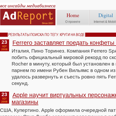
Home
Digital
О проекте
Internet & Mobi
РЕЗУЛЬТАТЫ ПОИСКА ПО ТЕГУ: КРУГИ НА ВОДЕ
23
Ferrero заставляет поедать конфеты
apr
2008
Италия, Пино Торинез. Компания Ferrero S
побить официальный мировой рекорд по ско
Rocher в минуту, который был установлен в
парнем по имени Рубен Вильямс в одном из
удалось развернуть и съесть ровно пять Fer
секунд.
23
Apple научит виртуальных персонаж
apr
магазины
2008
США, Купертино. Apple оформила очередной пат