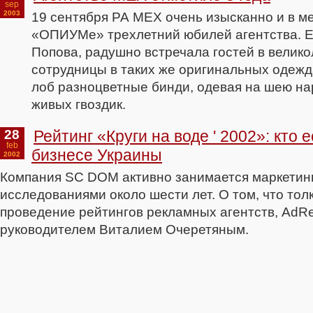
sep
2003
19 сентября РА MEX очень изысканно и в м
«ОПИУМе» трехлетний юбилей агентства. Ег
Попова, радушно встречала гостей в велико
сотрудницы в таких же оригинальных одежд
лоб разноцветные бинди, одевая на шею на
живых гвоздик.
28
Рейтинг «Круги на воде ' 2002»: кто 
feb
бизнесе Украины
2002
Компания SC DOM активно занимается маркети
исследованиями около шести лет. О том, что тол
проведение рейтингов рекламных агентств, AdRe
руководителем Виталием Очеретяным.