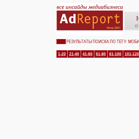
О 
РЕЗУЛЬТАТЫ ПОИСКА ПО ТЕГУ: МОБ
1-20
21-40
41-60
61-80
81-100
101-120