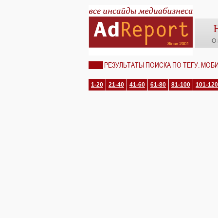
О 
РЕЗУЛЬТАТЫ ПОИСКА ПО ТЕГУ: МОБ
1-20
21-40
41-60
61-80
81-100
101-120