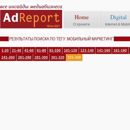
Home
Digital
О проекте
Internet & Mobi
РЕЗУЛЬТАТЫ ПОИСКА ПО ТЕГУ: МОБИЛЬНЫЙ МАРКЕТИНГ
1-20
21-40
41-60
61-80
81-100
101-120
121-140
141-160
161-180
241-260
261-280
281-300
301-320
321-340