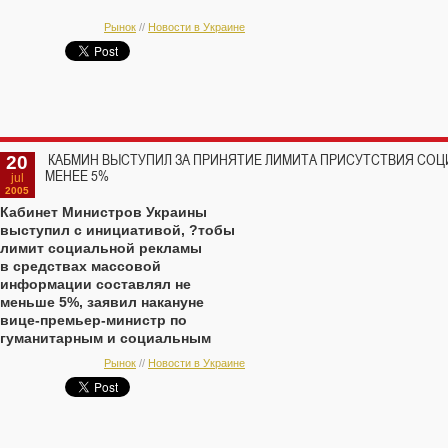
Рынок
//
Новости в Украине
20
КАБMИН ВЫСТУПИЛ ЗА ПРИНЯТИЕ ЛИМИТА ПРИСУТСТВИЯ СОЦ
МЕНЕЕ 5%
jul
2005
Кабинет Министров Украины
выступил с инициативой, ?тобы
лимит социальной рекламы
в средствах массовой
информации составлял не
меньше 5%, заявил накануне
вице-премьер-министр
по
гуманитарным и социальным
вопросам Николай Томенко.
Рынок
//
Новости в Украине