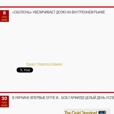
8
«ОБОЛОНЬ» УВЕЛИЧИВАЕТ ДОЛЮ НА ВНУТРЕННЕМ РЫНКЕ
sep
2005
Рынок
//
Новости в Украине
30
В УКРАИНЕ ВПЕРВЫЕ EFFIE И... БОБ ГАРФИЛД! ЦЕЛЫЙ ДЕНЬ У
sep
2005