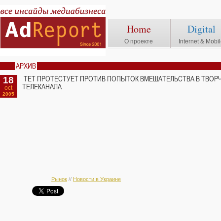
Home
Digital
О проекте
Internet & Mobi
АРХИВ
18
ТЕТ ПРОТЕСТУЕТ ПРОТИВ ПОПЫТОК ВМЕШАТЕЛЬСТВА В ТВОР
ТЕЛЕКАНАЛА
oct
2005
Рынок
//
Новости в Украине