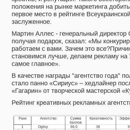
положения на рынке маркетинга добитьс
первое место в рейтинге Всеукраинско
заслуженное.
Мартин Аллес - генеральный директор O
получая подарок, сказал: «Мы конкурир
работаем с вами. Зачем это все?Причи
становимся лучше, делаем рекламу на 
самое главное».
В качестве награды "агентство года" по
стало панно «Сириус» – хедлайнер пос
«Гагарин» от творческой мастерской «
Рейтинг креативных рекламных агентст
Ранк
Агентство
Сумма
Креативность
Эффек
баллов
1
Ogilvy
66.0
36