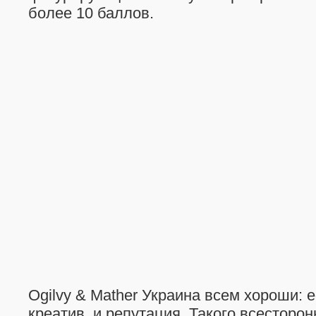
более 10 баллов.
Ogilvy & Mather Украина всем хороши: е
креатив, и репутация. Такого всесторон