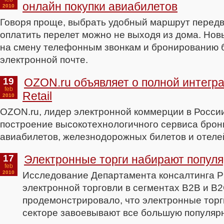
онлайн покупки авиабилетов
2010
Говоря проще, выбрать удобный маршрут передв
оплатить перелет можно не выходя из дома. Но
на смену телефонным звонкам и бронированию 
электронной почте.
19
OZON.ru объявляет о полной интегр
feb
Retail
2010
OZON.ru, лидер электронной коммерции в Росси
построение высокотехнологичного сервиса бро
авиабилетов, железнодорожных билетов и отелей
17
Электронные торги набирают попул
feb
2010
Исследование Департамента консалтинга Р
электронной торговли в сегментах B2B и B
продемонстрировало, что электронные тор
секторе завоевывают все большую популярн