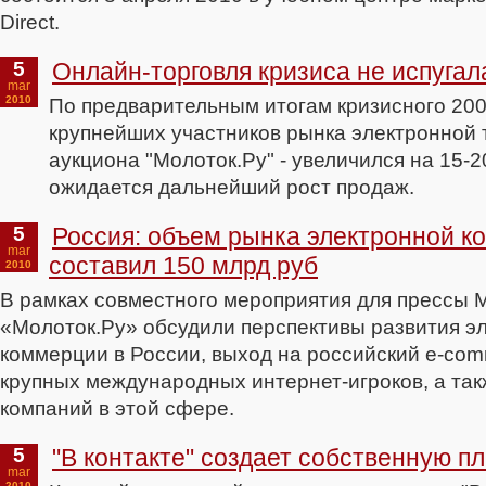
Direct.
5
Онлайн-торговля кризиса не испугал
mar
2010
По предварительным итогам кризисного 200
крупнейших участников рынка электронной т
аукциона "Молоток.Ру" - увеличился на 15-2
ожидается дальнейший рост продаж.
5
Россия: объем рынка электронной ко
mar
составил 150 млрд руб
2010
В рамках совместного мероприятия для прессы M
«Молоток.Ру» обсудили перспективы развития э
коммерции в России, выход на российский e-co
крупных международных интернет-игроков, а так
компаний в этой сфере.
5
"В контакте" создает собственную п
mar
2010