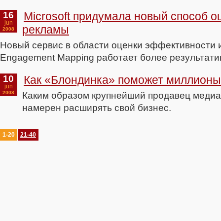
16
Microsoft придумала новый способ о
jun
рекламы
2008
Новый сервис в области оценки эффективности 
Engagement Mapping работает более результати
10
Как «Блондинка» поможет миллионы
jun
2008
Каким образом крупнейший продавец медиа
намерен расширять свой бизнес.
1-20
21-40