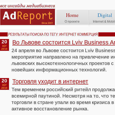
Home
Digital
О проекте
Internet & Mobi
РЕЗУЛЬТАТЫ ПОИСКА ПО ТЕГУ: ИНТЕРНЕТ КОММЕРЦИЯ
20
Во Львове состоится Lviv Business A
apr
2010
24 апреля во Львове состоится Lviv Business
мероприятие направлено на привлечение ин
львовских высокотехнологичных проектов с
новейших информационных технологий.
20
Торговля уходит в интернет
apr
2010
Тем временем российский ритейл продолжа
всемирной паутиной. Несмотря на то, что т
торговли в стране упали во время кризиса в 
активное восстановление рынка.