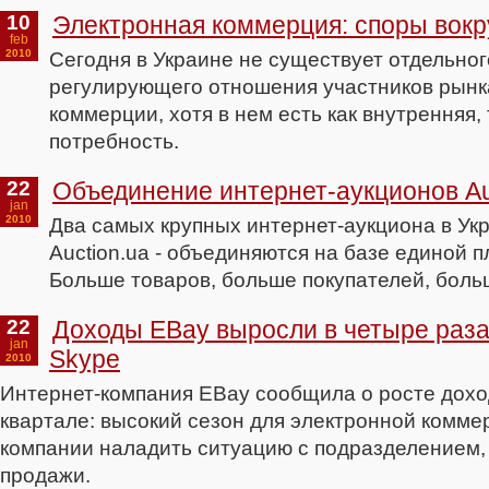
10
Электронная коммерция: споры вокр
feb
2010
Сегодня в Украине не существует отдельног
регулирующего отношения участников рынк
коммерции, хотя в нем есть как внутренняя,
потребность.
22
Объединение интернет-аукционов Auk
jan
2010
Два самых крупных интернет-аукциона в Укр
Auction.ua - объединяются на базе единой п
Больше товаров, больше покупателей, боль
22
Доходы EBay выросли в четыре раза
jan
Skype
2010
Интернет-компания EBay сообщила о росте дохо
квартале: высокий сезон для электронной комме
компании наладить ситуацию с подразделением,
продажи.