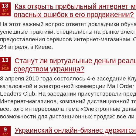
13
Как открыть прибыльный интернет-м
apr
опасных ошибок в его продвижении?
2010
На этот важный вопрос ответят докладчики обу
успешные практики, специалисты на рынке элект
предоставления сервисов интернет-магазинам. 
24 апреля, в Киеве.
13
Станут ли виртуальные деньги реа
apr
средством украинца?
2010
8 апреля 2010 года состоялось 4-е заседание К
каталожной и электронной коммерции Mail Orde
Leaders Club. На заседании присутствовали пре
Интернет-магазинов, компаний дистанционной то
все, кого интересовала тема «Электронные день
возможности для дистанционных продаж: все ли 
9
Украинский онлайн-бизнес держится
apr