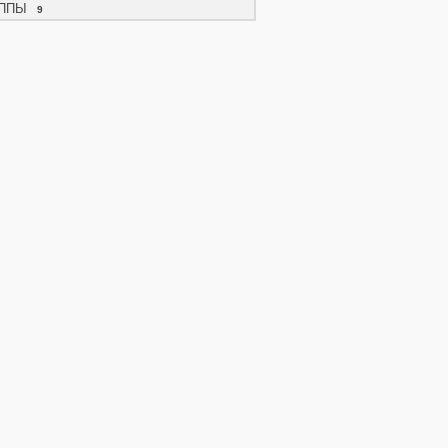
ППЫ
9