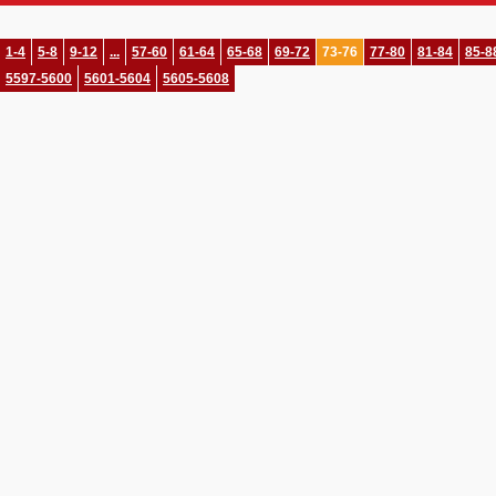
1-4
5-8
9-12
...
57-60
61-64
65-68
69-72
73-76
77-80
81-84
85-8
5597-5600
5601-5604
5605-5608