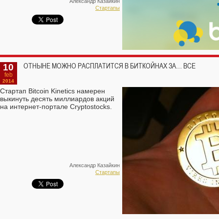
Александр Казайкин
Стартапы
10
ОТНЫНЕ МОЖНО РАСПЛАТИТСЯ В БИТКОЙНАХ ЗА… ВСЕ
feb
2014
Стартап Bitcoin Kinetics намерен
выкинуть десять миллиардов акций
на интернет-портале Cryptostocks.
Александр Казайкин
Стартапы