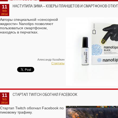
11
НАСТУПИЛА ЗИМА – ЮЗЕРЫ ПЛАНШЕТОВ И СМАРТФОНОВ ОТКУ
feb
2014
Авторы специальной «сенсорной
жидкости» Nanotips позволяют
пользоваться смартфоном,
находясь в перчатках.
Александр Казайкин
Стартапы
11
СТАРТАП TWITCH ОБОГНАЛ FACEBOOK
feb
2014
Стартап Twitch обогнал Facebook по
пиковому трафику.