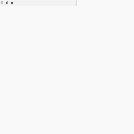
ППЫ
9