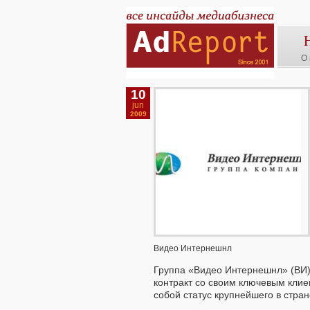
О 
10
jun
2009
Видео Интернешнл
Группа «Видео Интернешнл» (ВИ)
контракт со своим ключевым клие
собой статус крупнейшего в стра