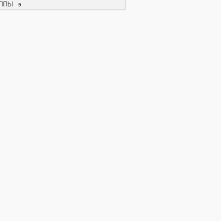
ППЫ
9