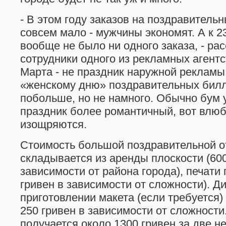
- В этом году заказов на поздравител
совсем мало - мужчины экономят. А к 2
вообще не было ни одного заказа, - ра
сотрудники одного из рекламных агентс
Марта - не праздник наружной рекламы
«женскому дню» поздравительных билл
побольше, но не намного. Обычно бум у
праздник более романтичный, вот влю
изощряются.
Стоимость большой поздравительной о
складывается из аренды плоскости (600
зависимости от района города), печати 
гривен в зависимости от сложности). Д
приготовлении макета (если требуется)
250 гривен в зависимости от сложност
получается около 1300 гривен за две н