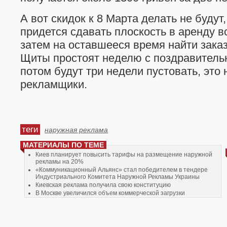
А вот скидок к 8 Марта делать не будут,
придется сдавать плоскость в аренду в
затем на оставшееся время найти заказ
Щиты простоят неделю с поздравитель
потом будут три недели пустовать, это 
рекламщики.
теги
наружная реклама
МАТЕРИАЛЫ ПО ТЕМЕ
Киев планирует повысить тарифы на размещение наружной
рекламы на 20%
«Коммуникационный Альянс» стал победителем в тендере
Индустриального Комитета Наружной Рекламы Украины
Киевская реклама получила свою конституцию
В Москве увеличился объем коммерческой загрузки
рекламносителей
Наружную рекламу ждут изменения