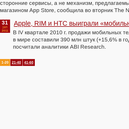
сторонние сервисы, а не механизм, предлагаемы
магазином App Store, сообщила во вторник The N
31
Apple, RIM и HTC выиграли «мобиль
jan
2011
В IV квартале 2010 г. продажи мобильных 
в мире составили 390 млн штук (+15,6% в г
посчитали аналитики ABI Research.
1-20
21-40
41-60