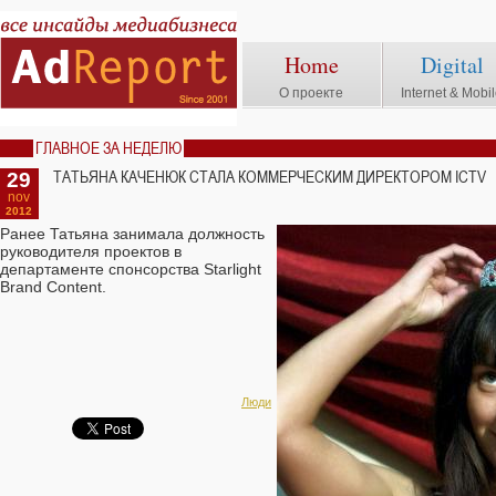
Home
Digital
О проекте
Internet & Mobi
ГЛАВНОЕ ЗА НЕДЕЛЮ
29
ТАТЬЯНА КАЧЕНЮК СТАЛА КОММЕРЧЕСКИМ ДИРЕКТОРОМ ICTV
nov
2012
Ранее Татьяна занимала должность
руководителя проектов в
департаменте спонсорства Starlight
Brand Content.
Люди