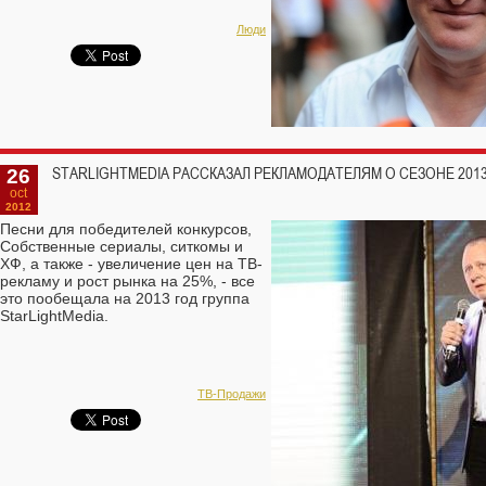
Люди
26
STARLIGHTMEDIA РАССКАЗАЛ РЕКЛАМОДАТЕЛЯМ О СЕЗОНЕ 201
oct
2012
Песни для победителей конкурсов,
Собственные сериалы, ситкомы и
ХФ, а также - увеличение цен на ТВ-
рекламу и рост рынка на 25%, - все
это пообещала на 2013 год группа
StarLightMedia.
TВ-Продажи