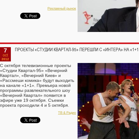
Рекламный рынок
7
ПРОЕКТЫ «СТУДИИ КВАРТАЛ-95» ПЕРЕШЛИ С «ИНТЕРА» НА «1+1
oct
2012
С октября телевизионные проекты
«Студии Квартал-95» «Вечерний
Квартал», «Вечерний Киев» и
«Рассмеши комика» будут выходить
на канале «1+1». Премьера новой
программы развлекательного шоу
«Вечерний Квартал» появится в
эфире уже 19 октября. Съемки
проекта проходили 4 и 5 октября.
Об этом сообщает пресс-служба
ТВ & Радио
1+1.