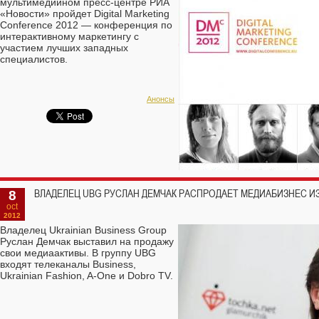
мультимедийном пресс-центре РИА
«Новости» пройдет Digital Marketing
Conference 2012 — конференция по
интерактивному маркетингу с
участием лучших западных
специалистов.
Анонсы
8
ВЛАДЕЛЕЦ UBG РУСЛАН ДЕМЧАК РАСПРОДАЕТ МЕДИАБИЗНЕС И
oct
2012
Владелец Ukrainian Business Group
Руслан Демчак выставил на продажу
свои медиаактивы. В группу UBG
входят телеканалы Business,
Ukrainian Fashion, A-One и Dobro TV.