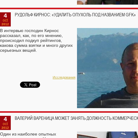
4
РУДОЛЬФ КИРНОС: «УДАЛИТЬ ОПУХОЛЬ ПОД НАЗВАНИЕМ GF K»
oct
2012
В интервью господин Кирнос
рассказал, как, по его мнению,
происходил подкуп рейтингов,
какова сумма взятки и много других
серьезных вещей.
Исследования
4
ВАЛЕРИЙ ВАРЕНИЦА МОЖЕТ ЗАНЯТЬ ДОЛЖНОСТЬ КОММЕРЧЕСКО
oct
2012
Один из наиболее опытных