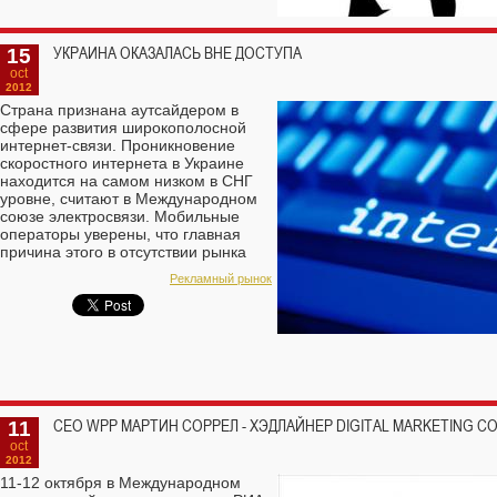
15
УКРАИНА ОКАЗАЛАСЬ ВНЕ ДОСТУПА
oct
2012
Страна признана аутсайдером в
сфере развития широкополосной
интернет-связи. Проникновение
скоростного интернета в Украине
находится на самом низком в СНГ
уровне, считают в Международном
союзе электросвязи. Мобильные
операторы уверены, что главная
причина этого в отсутствии рынка
3G-связи в стране.
Рекламный рынок
11
CEO WPP МАРТИН СОРРЕЛ - ХЭДЛАЙНЕР DIGITAL MARKETING C
oct
2012
11-12 октября в Международном