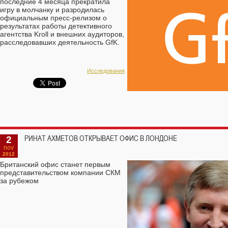
последние 4 месяца прекратила
игру в молчанку и разродилась
официальным пресс-релизом о
результатах работы детективного
агентства Kroll и внешних аудиторов,
расследовавших деятельность GfK.
Исследования
2
РИНАТ АХМЕТОВ ОТКРЫВАЕТ ОФИС В ЛОНДОНЕ
nov
2012
Британский офис станет первым
представительством компании СКМ
за рубежом