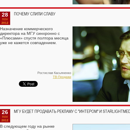
28
ПОЧЕМУ СЛИЛИ СЛАВУ
nov
2012
Назначение коммерческого
директора на МГУ синхронно с
«Плюсами» спустя полтора месяца
уже не кажется совпадением.
Ростислав Касьяненко
TВ-Продажи
26
МГУ БУДЕТ ПРОДАВАТЬ РЕКЛАМУ С "ИНТЕРОМ" И STARLIGHTMED
nov
2012
В следующем году на рынке