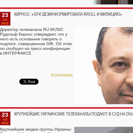
23
КИРНОС: «GFK ДЕЗИНФОРМИРОВАЛА KROLL И МИЛИЦИЮ»
oct
2012
Директор телеканала RU MUSIC
Рудольф Кирнос утверждает, что у
него есть основания говорить о
подлоге, совершенном GfK. Об этом
он сообщил на пресс-конференции
в ИНТЕРФАКСЕ.
Исследования
23
КРУПНЕЙШИЕ УКРАИНСКИЕ ТЕЛЕКАНАЛЫ ПОДАЮТ В СУД НА DIV
oct
2012
Крупнейшие медиа-группы Украины: