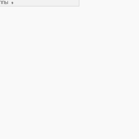
ППЫ
9