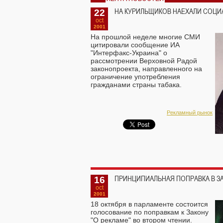
22
НА КУРИЛЬЩИКОВ НАЕХАЛИ СОЦИА
oct
2001
На прошлой неделе многие СМИ
цитировали сообщение ИА
"Интерфакс-Украина" о
рассмотрении Верховной Радой
законопроекта, направленного на
ограничение употребления
гражданами страны табака.
Рекламный рынок
16
ПРИНЦИПИАЛЬНАЯ ПОПРАВКА В ЗА
oct
2001
18 октября в парламенте состоится
голосование по поправкам к Закону
"О рекламе" во втором чтении.