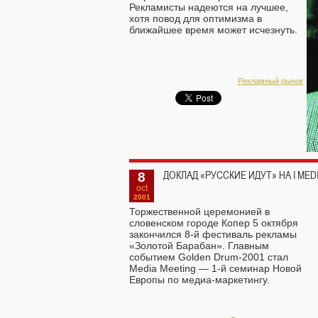
Рекламисты надеются на лучшее,
хотя повод для оптимизма в
ближайшее время может исчезнуть.
Рекламный рынок
8
ДОКЛАД «РУССКИЕ ИДУТ» НА I ME
oct
2001
Торжественной церемонией в
словенском городе Копер 5 октября
закончился 8-й фестиваль рекламы
«Золотой Барабан». Главным
событием Golden Drum-2001 стал
Media Meeting — 1-й семинар Новой
Европы по медиа-маркетингу.