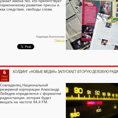
узнает имена тех, кто препятствует
гармоничному развитию прессы и,
как следствие, свободы слова.
Надежда Анатольева
Пресса
6
ХОЛДИНГ «НОВЫЕ МЕДИА» ЗАПУСКАЕТ ВТОРУЮ ДЕЛОВУЮ РАД
may
2009
Совладелец Национальной
резервной корпорации Александр
Лебедев определился с форматом
радиостанции, которая будет
вещать на частоте 94,4 FM.