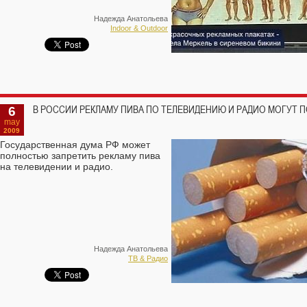
Надежда Анатольева
Indoor & Outdoor
6
В РОССИИ РЕКЛАМУ ПИВА ПО ТЕЛЕВИДЕНИЮ И РАДИО МОГУТ 
may
2009
Государственная дума РФ может
полностью запретить рекламу пива
на телевидении и радио.
Надежда Анатольева
ТВ & Радио