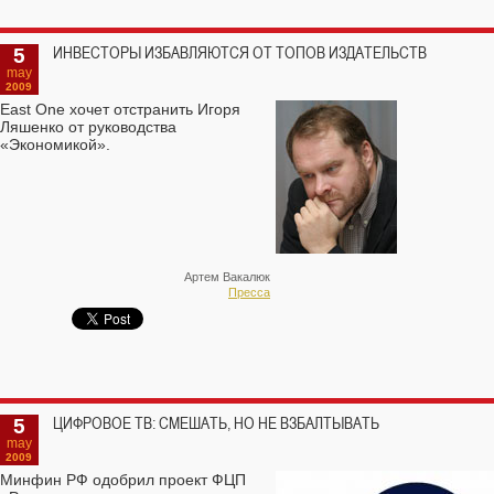
5
ИНВЕСТОРЫ ИЗБАВЛЯЮТСЯ ОТ ТОПОВ ИЗДАТЕЛЬСТВ
may
2009
East One хочет отстранить Игоря
Ляшенко от руководства
«Экономикой».
Артем Вакалюк
Пресса
5
ЦИФРОВОЕ ТВ: СМЕШАТЬ, НО НЕ ВЗБАЛТЫВАТЬ
may
2009
Минфин РФ одобрил проект ФЦП