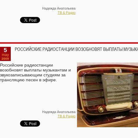
Надежда Анатольева
ТВ & Радио
5
РОССИЙСКИЕ РАДИОСТАНЦИИ ВОЗОБНОВЯТ ВЫПЛАТЫ МУЗЫК
may
2009
Российские радиостанции
возобновят выплаты музыкантам и
звукозаписывающим студиям за
трансляцию песен в эфире.
Надежда Анатольева
ТВ & Радио