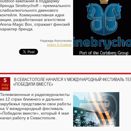
outdoor-кампания в поддержку
бренда Sinebrychoff – премиального
слабоалкогольного джинового
коктейля. Коммуникативная идея
акции, разработанная агентством
Arena-Magic Box, отражает финский
характер бренда.
Надежда Анатольева
Indoor & Outdoor
5
В СЕВАСТОПОЛЕ НАЧАЛСЯ V МЕЖДУНАРОДНЫЙ ФЕСТИВАЛЬ ТЕ
«ПОБЕДИЛИ ВМЕСТЕ»
may
2009
Телевизионные и радиожурналисты
из 12 стран ближнего и дальнего
зарубежья представили свои работы
на V международный фестиваль
«Победили вместе», который 4 мая
начал работу в Севастополе.