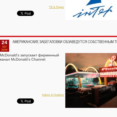
ТВ & Радио
24
АМЕРИКАНСКИЕ ЗАБЕГАЛОВКИ ОБЗАВЕДУТСЯ СОБСТВЕННЫМ Т
apr
2009
McDonald's запускает фирменный
канал McDonald’s Channel.
Indoor & Outdoor