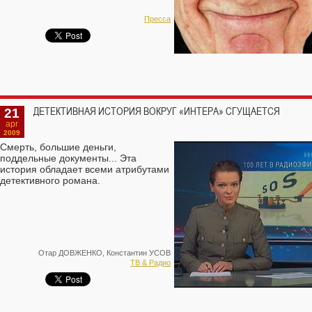
Пресса
21
ДЕТЕКТИВНАЯ ИСТОРИЯ ВОКРУГ «ИНТЕРА» СГУЩАЕТСЯ
apr
2009
Смерть, большие деньги,
поддельные документы... Эта
история обладает всеми атрибутами
детективного романа.
Отар ДОВЖЕНКО, Константин УСОВ
ТВ & Радио