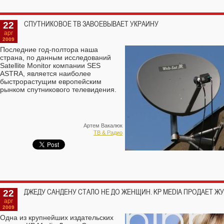
22
СПУТНИКОВОЕ ТВ ЗАВОЕВЫВАЕТ УКРАИНУ
apr
2009
Последние год-полтора наша
страна, по данным исследований
Satellite Monitor компании SES
ASTRA, является наиболее
быстрорастущим европейским
рынком спутникового телевидения.
Артем Вакалюк
ТВ & Радио
22
ДЖЕДУ САНДЕНУ СТАЛО НЕ ДО ЖЕНЩИН. KP MEDIA ПРОДАЕТ ЖУ
apr
2009
Одна из крупнейших издательских