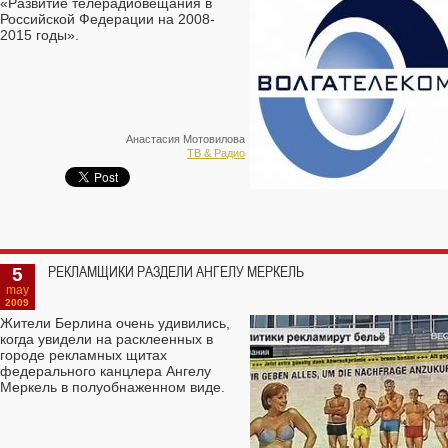
«Развитие телерадиовещания в
Российской Федерации на 2008-
2015 годы».
Анастасия Мотовилова
ТВ & Радио
5
РЕКЛАМЩИКИ РАЗДЕЛИ АНГЕЛУ МЕРКЕЛЬ
may
2009
Жители Берлина очень удивились,
когда увидели на расклеенных в
городе рекламных щитах
федерального канцлера Ангелу
Меркель в полуобнаженном виде.