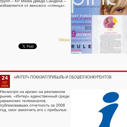
групп – KP Media Джеда Сандена –
избавляется от женского «глянца».
Пресса
24
«ИНТЕР» ПОКАЗАЛ ПРИБЫЛЬ И ОБОШЕЛ КОНКУРЕНТОВ
apr
2009
Несмотря на кризис на рекламном
рынке, «Интер» единственный среди
украинских телеканалов,
публиковавших отчетность за 2008
год, смог закончить его с прибылью.