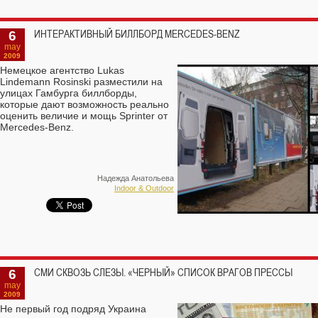
6
ИНТЕРАКТИВНЫЙ БИЛЛБОРД MERCEDES-BENZ
may
2009
Немецкое агентство Lukas
Lindemann Rosinski разместили на
улицах Гамбурга биллборды,
которые дают возможность реально
оценить величие и мощь Sprinter от
Mercedes-Benz.
Надежда Анатольева
Indoor & Outdoor
6
СМИ СКВОЗЬ СЛЕЗЫ. «ЧЕРНЫЙ» СПИСОК ВРАГОВ ПРЕССЫ
may
2009
Не первый год подряд Украина