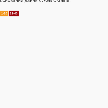
основании данных AGB Ukraine.
1-20
21-40