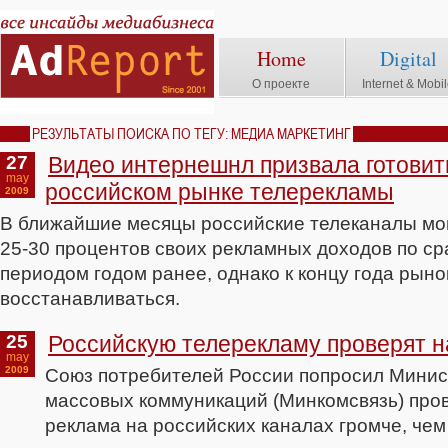
Home
Digital
О проекте
Internet & Mobi
РЕЗУЛЬТАТЫ ПОИСКА ПО ТЕГУ: МЕДИА МАРКЕТИНГ
27
Видео интернешнл призвала готовить
may
российском рынке телерекламы
2009
В ближайшие месяцы российские телеканалы мо
25-30 процентов своих рекламных доходов по ср
периодом годом ранее, однако к концу года рыно
восстанавливаться.
25
Российскую телерекламу проверят н
may
2009
Союз потребителей России попросил Минис
массовых коммуникаций (Минкомсвязь) пров
реклама на российских каналах громче, че