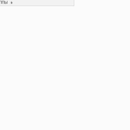
ППЫ
9