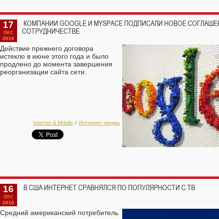
17
КОМПАНИИ GOOGLE И MYSPACE ПОДПИСАЛИ НОВОЕ СОГЛАШЕ
СОТРУДНИЧЕСТВЕ
dec
2010
Действие прежнего договора
истекло в июне этого года и было
продлено до момента завершения
реорганизации сайта сети.
Internet & Mobile
//
Интернет-медиа
16
В США ИНТЕРНЕТ СРАВНЯЛСЯ ПО ПОПУЛЯРНОСТИ С ТВ
dec
2010
Средний американский потребитель