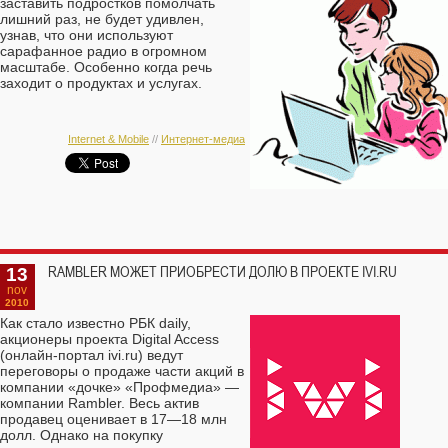
заставить подростков помолчать
лишний раз, не будет удивлен,
узнав, что они используют
сарафанное радио в огромном
масштабе. Особенно когда речь
заходит о продуктах и услугах.
Internet & Mobile
//
Интернет-медиа
13
RAMBLER МОЖЕТ ПРИОБРЕСТИ ДОЛЮ В ПРОЕКТЕ IVI.RU
nov
2010
Как стало известно РБК daily,
акционеры проекта Digital Access
(онлайн-портал ivi.ru) ведут
переговоры о продаже части акций в
компании «дочке» «Профмедиа» —
компании Rambler. Весь актив
продавец оценивает в 17—18 млн
долл. Однако на покупку