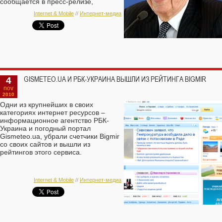
сообщается в пресс-релизе,
опубликованном на официальном
Internet & Mobile
//
Интернет-медиа
сайте компании.
4
GISMETEO.UA И РБК-УКРАИНА ВЫШЛИ ИЗ РЕЙТИНГА BIGMIR
nov
2010
Одни из крупнейших в своих
категориях интернет ресурсов –
информационное агентство РБК-
Украина и погодный портал
Gismeteo.ua, убрали счетчики Bigmir
со своих сайтов и вышли из
рейтингов этого сервиса.
Internet & Mobile
//
Интернет-медиа