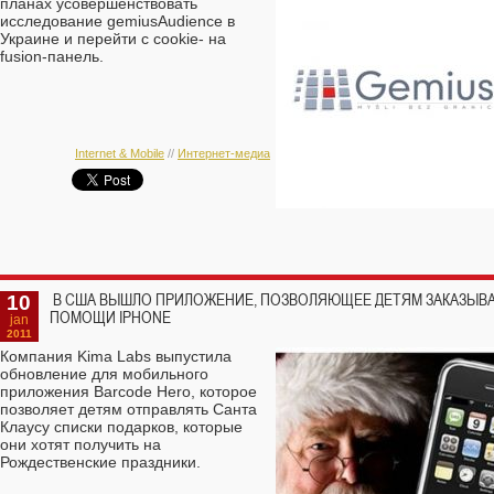
планах усовершенствовать
исследование gemiusAudience в
Украине и перейти c сookie- на
fusion-панель.
Internet & Mobile
//
Интернет-медиа
10
В США ВЫШЛО ПРИЛОЖЕНИЕ, ПОЗВОЛЯЮЩЕЕ ДЕТЯМ ЗАКАЗЫВА
ПОМОЩИ IPHONE
jan
2011
Компания Kima Labs выпустила
обновление для мобильного
приложения Barcode Hero, которое
позволяет детям отправлять Санта
Клаусу списки подарков, которые
они хотят получить на
Рождественские праздники.