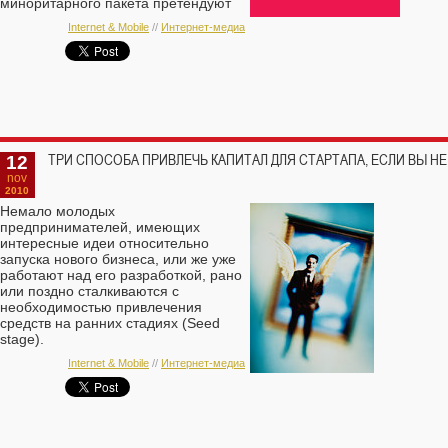
миноритарного пакета претендуют
еще два игрока. Среди них
Internet & Mobile
//
Интернет-медиа
компания СТС.
12
ТРИ СПОСОБА ПРИВЛЕЧЬ КАПИТАЛ ДЛЯ СТАРТАПА, ЕСЛИ ВЫ НЕ
nov
2010
Немало молодых
предпринимателей, имеющих
интересные идеи относительно
запуска нового бизнеса, или же уже
работают над его разработкой, рано
или поздно сталкиваются с
необходимостью привлечения
средств на ранних стадиях (Seed
stage).
Internet & Mobile
//
Интернет-медиа