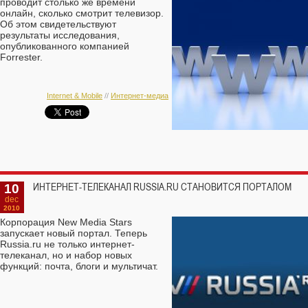
проводит столько же времени
онлайн, сколько смотрит телевизор.
Об этом свидетельствуют
результаты исследования,
опубликованного компанией
Forrester.
Internet & Mobile
//
Интернет-медиа
10
ИНТЕРНЕТ-ТЕЛЕКАНАЛ RUSSIA.RU СТАНОВИТСЯ ПОРТАЛОМ
dec
2010
Корпорация New Мedia Stars
запускает новый портал. Теперь
Russia.ru не только интернет-
телеканал, но и набор новых
функций: почта, блоги и мультичат.