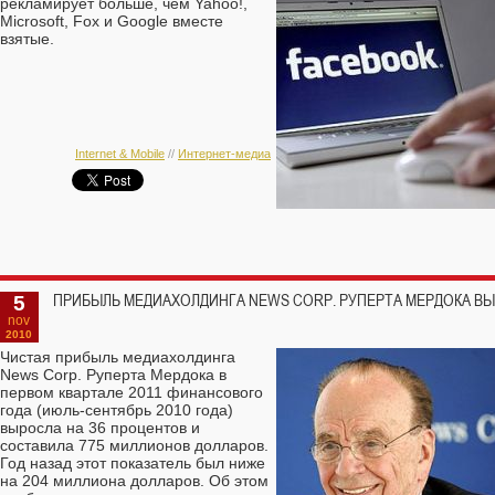
рекламирует больше, чем Yahoo!,
Microsoft, Fox и Google вместе
взятые.
Internet & Mobile
//
Интернет-медиа
5
ПРИБЫЛЬ МЕДИАХОЛДИНГА NEWS CORP. РУПЕРТА МЕРДОКА ВЫР
nov
2010
Чистая прибыль медиахолдинга
News Corp. Руперта Мердока в
первом квартале 2011 финансового
года (июль-сентябрь 2010 года)
выросла на 36 процентов и
составила 775 миллионов долларов.
Год назад этот показатель был ниже
на 204 миллиона долларов. Об этом