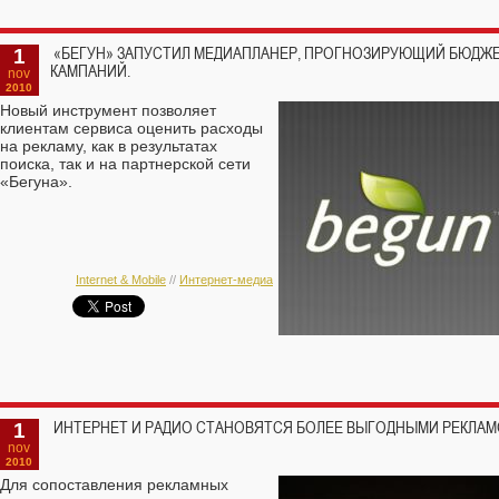
1
«БЕГУН» ЗАПУСТИЛ МЕДИАПЛАНЕР, ПРОГНОЗИРУЮЩИЙ БЮДЖ
КАМПАНИЙ.
nov
2010
Новый инструмент позволяет
клиентам сервиса оценить расходы
на рекламу, как в результатах
поиска, так и на партнерской сети
«Бегуна».
Internet & Mobile
//
Интернет-медиа
1
ИНТЕРНЕТ И РАДИО СТАНОВЯТСЯ БОЛЕЕ ВЫГОДНЫМИ РЕКЛА
nov
2010
Для сопоставления рекламных