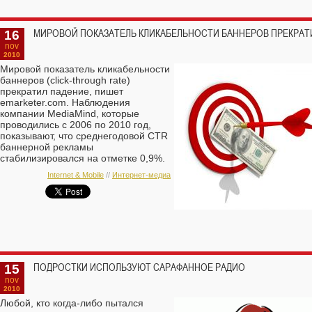
16
МИРОВОЙ ПОКАЗАТЕЛЬ КЛИКАБЕЛЬНОСТИ БАННЕРОВ ПРЕКРАТ
nov
2010
Мировой показатель кликабельности
баннеров (click-through rate)
прекратил падение, пишет
emarketer.com. Наблюдения
компании MediaMind, которые
проводились с 2006 по 2010 год,
показывают, что среднегодовой CTR
баннерной рекламы
стабилизировался на отметке 0,9%.
Internet & Mobile
//
Интернет-медиа
15
ПОДРОСТКИ ИСПОЛЬЗУЮТ САРАФАННОЕ РАДИО
nov
2010
Любой, кто когда-либо пытался