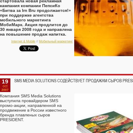
стартовала новая рекламная
кампания компании ПепсиКо
«Битва за Irn Bru продолжается!»
при поддержке агентства
мобильного маркетинга
МобиМарк. Акция продлится до
30 января 2008 года и направлена
на повышение продаж напитка.
Internet & Mobile
//
Мобильный маркетинг
19
SMS MEDIA SOLUTIONS СОДЕЙСТВУЕТ ПРОДАЖАМ СЫРОВ PRES
oct
2007
Компания SMS Media Solutions
выступила провайдером SMS
промо-акции, направленной на
продвижение в России известного
бренда плавленых сыров
PRESIDENT.