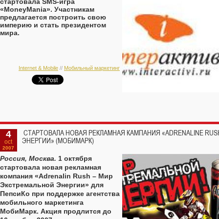
стартовала SMS-игра
«MoneyMania». Участникам
предлагается построить свою
империю и стать президентом
мира.
Internet & Mobile
//
Мобильный маркетинг
4
СТАРТОВАЛА НОВАЯ РЕКЛАМНАЯ КАМПАНИЯ «ADRENALINE RU
ЭНЕРГИИ» (МОБИМАРК)
oct
2007
Россия, Москва.
1 октября
стартовала новая рекламная
компания «Adrenalin Rush – Мир
Экстремальной Энергии» для
ПепсиКо при поддержке агентства
мобильного маркетинга
МобиМарк. Акция продлится до