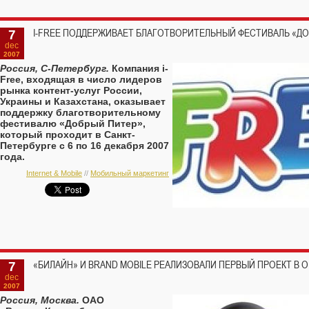
7
I-FREE ПОДДЕРЖИВАЕТ БЛАГОТВОРИТЕЛЬНЫЙ ФЕСТИВАЛЬ «Д
dec
2007
Россия, С-Петербург.
Компания i-
Free, входящая в число лидеров
рынка контент-услуг России,
Украины и Казахстана, оказывает
поддержку благотворительному
фестивалю «Добрый Питер»,
который проходит в Санкт-
Петербурге с 6 по 16 декабря 2007
года.
Internet & Mobile
//
Мобильный маркетинг
7
«БИЛАЙН» И BRAND MOBILE РЕАЛИЗОВАЛИ ПЕРВЫЙ ПРОЕКТ В
dec
2007
Россия, Москва.
ОАО