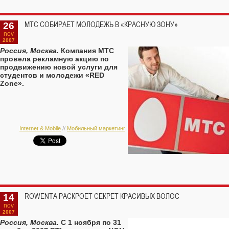
26
МТС СОБИРАЕТ МОЛОДЕЖЬ В «КРАСНУЮ ЗОНУ»
nov
2007
Россия, Москва.
Компания МТС
провела рекламную акцию по
продвижению новой услуги для
студентов и молодежи «RED
Zone».
Internet & Mobile
//
Мобильный маркетинг
14
ROWENTA РАСКРОЕТ СЕКРЕТ КРАСИВЫХ ВОЛОС
nov
2007
Россия, Москва.
C 1 ноября по 31