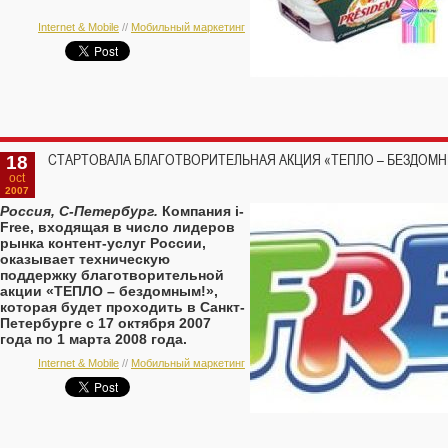
Internet & Mobile
//
Мобильный маркетинг
18
СТАРТОВАЛА БЛАГОТВОРИТЕЛЬНАЯ АКЦИЯ «ТЕПЛО – БЕЗДОМНЫМ
oct
2007
Россия, С-Петербург.
Компания i-
Free, входящая в число лидеров
рынка контент-услуг России,
оказывает техническую
поддержку благотворительной
акции «ТЕПЛО – бездомным!»,
которая будет проходить в Санкт-
Петербурге с 17 октября 2007
года по 1 марта 2008 года.
Internet & Mobile
//
Мобильный маркетинг