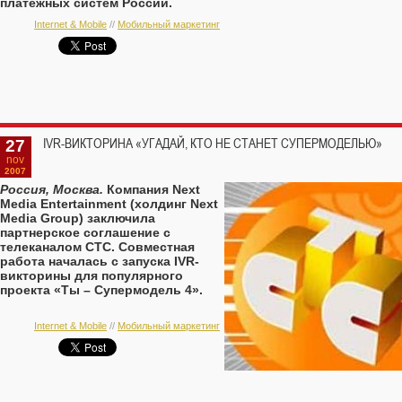
платежных систем России.
Internet & Mobile
//
Мобильный маркетинг
27
IVR-ВИКТОРИНА «УГАДАЙ, КТО НЕ СТАНЕТ СУПЕРМОДЕЛЬЮ»
nov
2007
Россия, Москва.
Компания Next
Media Entertainment (холдинг Next
Media Group) заключила
партнерское соглашение с
телеканалом СТС. Совместная
работа началась с запуска IVR-
викторины для популярного
проекта «Ты – Супермодель 4».
Internet & Mobile
//
Мобильный маркетинг