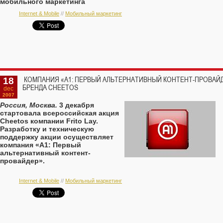
мобильного маркетинга
МобиМарк.
Internet & Mobile
//
Мобильный маркетинг
18
КОМПАНИЯ «А1: ПЕРВЫЙ АЛЬТЕРНАТИВНЫЙ КОНТЕНТ-ПРОВАЙД
БРЕНДА CHEETOS
dec
2007
Россия, Москва.
3 декабря
стартовала всероссийская акция
Cheetos компании Frito Lay.
Разработку и техническую
поддержку акции осуществляет
компания «А1: Первый
альтернативный контент-
провайдер».
Internet & Mobile
//
Мобильный маркетинг