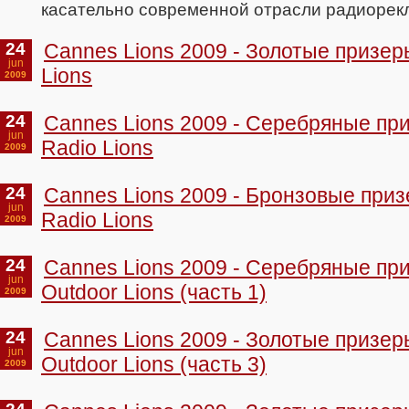
касательно современной отрасли радиорек
24
Cannes Lions 2009 - Золотые призер
jun
Lions
2009
24
Cannes Lions 2009 - Серебряные пр
jun
Radio Lions
2009
24
Cannes Lions 2009 - Бронзовые при
jun
Radio Lions
2009
24
Cannes Lions 2009 - Серебряные пр
jun
Outdoor Lions (часть 1)
2009
24
Cannes Lions 2009 - Золотые призе
jun
Outdoor Lions (часть 3)
2009