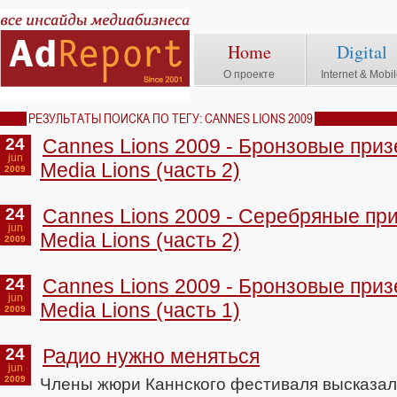
Home
Digital
О проекте
Internet & Mobi
РЕЗУЛЬТАТЫ ПОИСКА ПО ТЕГУ: CANNES LIONS 2009
24
Cannes Lions 2009 - Бронзовые при
jun
Media Lions (часть 2)
2009
24
Cannes Lions 2009 - Серебряные пр
jun
Media Lions (часть 2)
2009
24
Cannes Lions 2009 - Бронзовые при
jun
Media Lions (часть 1)
2009
24
Радио нужно меняться
jun
2009
Члены жюри Каннского фестиваля высказал