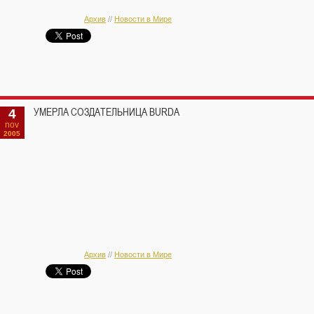
Архив
//
Новости в Мире
4
УМЕРЛА СОЗДАТЕЛЬНИЦА BURDA
nov
2005
Архив
//
Новости в Мире