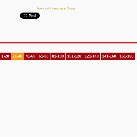
Архив
//
Новости в Мире
1-20
21-40
41-60
61-80
81-100
101-120
121-140
141-160
161-180