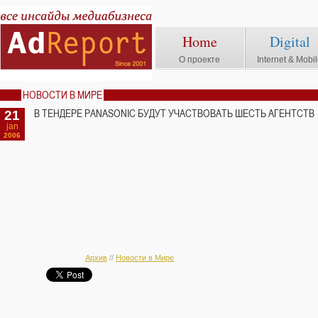
Home
Digital
О проекте
Internet & Mobi
НОВОСТИ В МИРЕ
21
В ТЕНДЕРЕ PANASONIC БУДУТ УЧАСТВОВАТЬ ШЕСТЬ АГЕНТСТВ
jan
2006
Архив
//
Новости в Мире