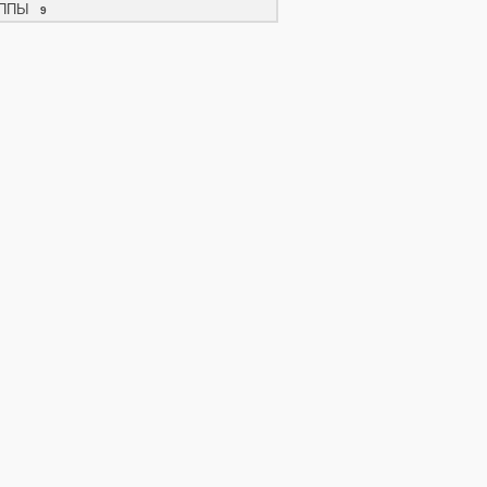
ППЫ
9