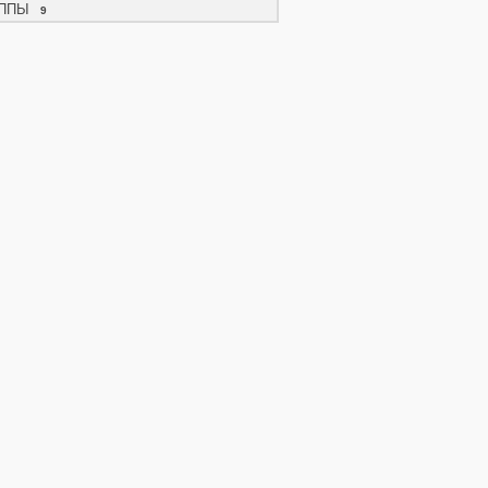
ППЫ
9