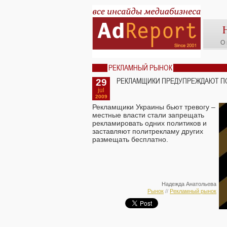
О 
РЕКЛАМНЫЙ РЫНОК
29
РЕКЛАМЩИКИ ПРЕДУПРЕЖДАЮТ ПО
jul
2009
Рекламщики Украины бьют тревогу –
местные власти стали запрещать
рекламировать одних политиков и
заставляют политрекламу других
размещать бесплатно.
Надежда Анатольева
Рынок
//
Рекламный рынок