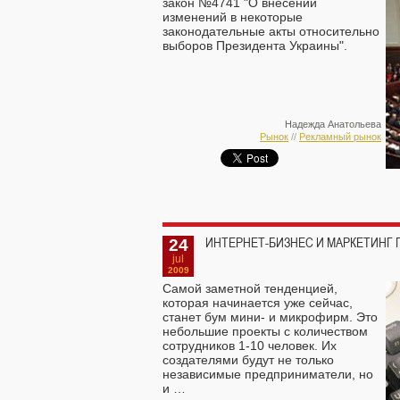
закон №4741 "О внесении
изменений в некоторые
законодательные акты относительно
выборов Президента Украины".
Надежда Анатольева
Рынок
//
Рекламный рынок
24
ИНТЕРНЕТ-БИЗНЕС И МАРКЕТИНГ 
jul
2009
Самой заметной тенденцией,
которая начинается уже сейчас,
станет бум мини- и микрофирм. Это
небольшие проекты с количеством
сотрудников 1-10 человек. Их
создателями будут не только
независимые предприниматели, но
и …