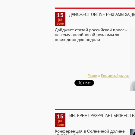
15
ДАЙДЖЕСТ ONLINE-РЕКЛАМЫ ЗА Д
jul
2009
Дайджест статей российской прессы
на тему онлайновой рекламы за
последние две недели.
Рынок
//
Рекламный рынок
15
ИНТЕРНЕТ РАЗРУШАЕТ БИЗНЕС Т
jul
2009
Конференция в Солнечной долине