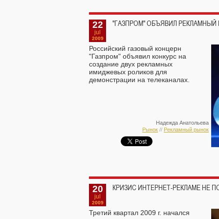
22
"ГАЗПРОМ" ОБЪЯВИЛ РЕКЛАМНЫЙ
jul
2009
Российский газовый концерн
"Газпром" объявил конкурс на
создание двух рекламных
имиджевых роликов для
демонстрации на телеканалах.
Надежда Анатольева
Рынок
//
Рекламный рынок
20
КРИЗИС ИНТЕРНЕТ-РЕКЛАМЕ НЕ П
jul
2009
Третий квартал 2009 г. начался