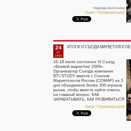
Надежда Анатольева
Рынок
//
Рекламный рынок
24
ИТОГИ VI СЪЕЗДА МАРКЕТОЛОГОВ
jul
2009
16-18 июля состоялся VI Съезд
«Боевой маркетинг 2009».
Организатор Съезда компания
BTL’STUDY вместе с Союзом
Маркетологов России (СОМАР) на 3
дня объединили более 300 игроков
рынка, чтобы вместе найти ответы
на главный вопрос: КАК
ЗАРАБАТЫВАТЬ, КАК РАЗВИВАТЬСЯ
в новых экономических условиях.
Рынок
//
Рекламный рынок