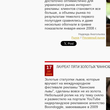
достаточно оптимистично для
украинского рынка интернет-
рекламы: клиентов становится все
больше, а объемы рынка по
результатам тяжелого первого
полугодия сравнялись и даже
несколько обогнали в гривне
показатели января-июня 2008 г.
Надежда Анатольева
Рынок
//
Рекламный рынок
17
ЛАУРЕАТ ПЯТИ ЗОЛОТЫХ "КАННСК
jul
2009
Золотые статуэтки львов, которые
вручают на международном
фестивале рекламы "Каннские
львы", сделаны вовсе не из золота.
Небольшой ролик на эту тему сняло
и разместило на портале YouTube
нидерландское рекламное агентство
Boondoggle, завоевавшее в 2009