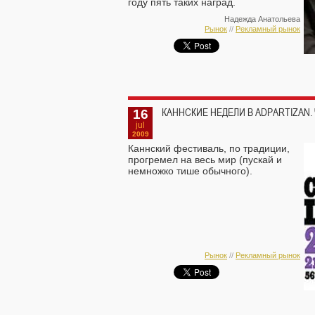
году пять таких наград.
Надежда Анатольева
Рынок
//
Рекламный рынок
16
КАННСКИЕ НЕДЕЛИ В ADPARTIZAN. 
jul
2009
Каннский фестиваль, по традиции,
прогремел на весь мир (пускай и
немножко тише обычного).
Рынок
//
Рекламный рынок