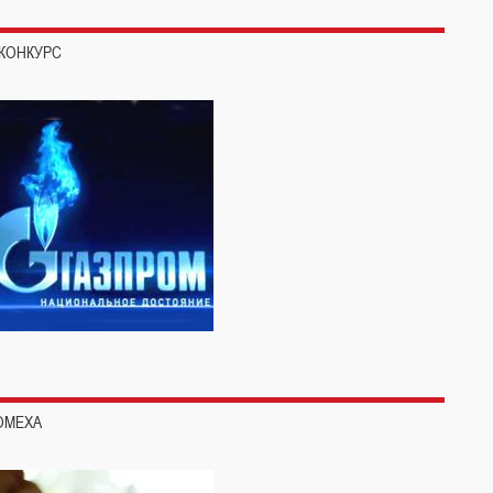
 КОНКУРС
ОМЕХА