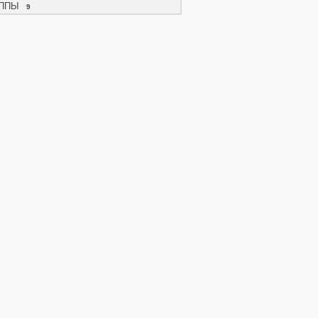
ППЫ
9