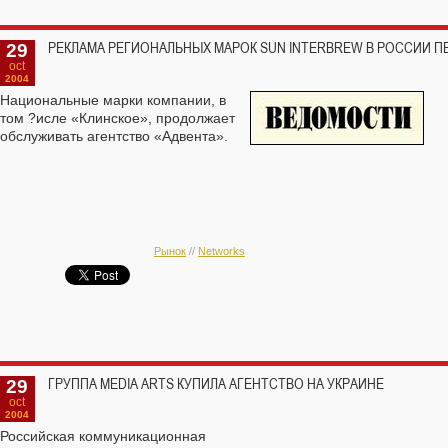
29
РЕКЛАМА РЕГИОНАЛЬНЫХ МАРОК SUN INTERBREW В РОССИИ П
oct
2004
Национальные марки компании, в
том ?исле «Клинское», продолжает
обслуживать агентство «Адвента».
Рынок
//
Networks
29
ГРУППА MEDIA ARTS КУПИЛА АГЕНТСТВО НА УКРАИНЕ
oct
2004
Российская коммуникационная