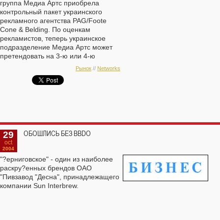
группа Медиа Артс приобрела
контрольный пакет украинского
рекламного агентства PAG/Foote
Cone & Belding. По оценкам
рекламистов, теперь украинское
подразделение Медиа Артс может
претендовать на 3-ю или 4-ю
позицию на рынке республики.
Рынок
//
Networks
29
ОБОШЛИСЬ БЕЗ BBDO
oct
2004
"?ерниговское" - один из наиболее
раскру?енных брендов ОАО
"Пивзавод "Десна", принадлежащего
компании Sun Interbrew.