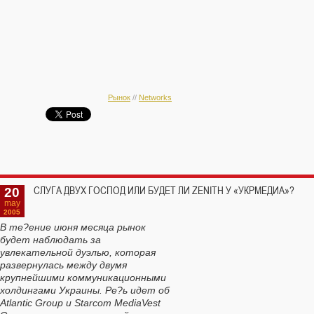
Рынок
//
Networks
20
СЛУГА ДВУХ ГОСПОД ИЛИ БУДЕТ ЛИ ZENITH У «УКРМЕДИА»?
may
2005
В те?ение июня месяца рынок
будет наблюдать за
увлекательной дуэлью, которая
развернулась между двумя
крупнейшими коммуникационными
холдингами Украины. Ре?ь идет об
Atlantic Group и Starcom MediaVest