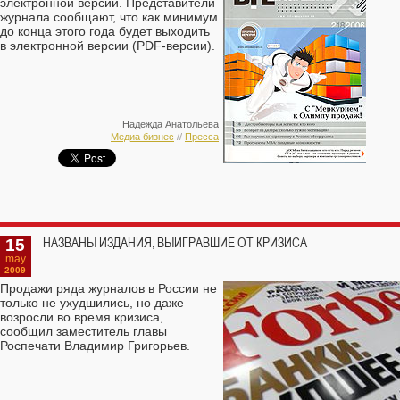
электронной версии. Представители
журнала сообщают, что как минимум
до конца этого года будет выходить
в электронной версии (PDF-версии).
Надежда Анатольева
Медиа бизнес
//
Пресса
15
НАЗВАНЫ ИЗДАНИЯ, ВЫИГРАВШИЕ ОТ КРИЗИСА
may
2009
Продажи ряда журналов в России не
только не ухудшились, но даже
возросли во время кризиса,
сообщил заместитель главы
Роспечати Владимир Григорьев.