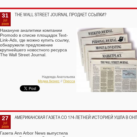
31
THE WALL STREET JOURNAL ПРОДАЕТ ССЫЛКИ?
jul
2009
Накануне аналитики компании
Promodo в списке площадок Text-
Link-Ads, где можно купить ссылку,
обнаружили предложение
крупнейшего новостного ресурса
The Wall Street Journal.
Надежда Анатольева
Медиа бизнес
//
Пресса
27
АМЕРИКАНСКАЯ ГАЗЕТА СО 174-ЛЕТНЕЙ ИСТОРИЕЙ УШЛА В ОН
jul
2009
Газета Ann Arbor News выпустила