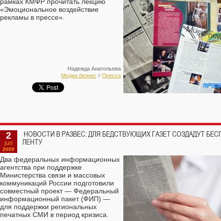
рамках КМФР прочитать лекцию
«Эмоциональное воздействие
рекламы в прессе».
Надежда Анатольева
Медиа бизнес
//
Пресса
2
НОВОСТИ В РАЗВЕС: ДЛЯ БЕДСТВУЮЩИХ ГАЗЕТ СОЗДАДУТ Б
ЛЕНТУ
jun
2009
Два федеральных информационных
агентства при поддержке
Министерства связи и массовых
коммуникаций России подготовили
совместный проект — Федеральный
информационный пакет (ФИП) —
для поддержки региональных
печатных СМИ в период кризиса.