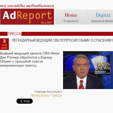
Home
Digital
О проекте
Internet & Mobi
ПРЕССА
3
ЛЕГЕНДАРНЫЙ ВЕДУЩИЙ CBS ПОПРОСИЛ ОБАМУ О СПАСЕНИИ
aug
2009
Бывший ведущий канала CBS News
Дэн Рэтнер обратился к Бараку
Обаме с просьбой спасти
американскую прессу.
Надежда Анатольева
Медиа бизнес
//
Пресса